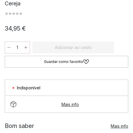
Cereja
34,95 €
Adicionar ao cesto
Guardar como favorito
Indisponível
Mais info
Bom saber
Mais info