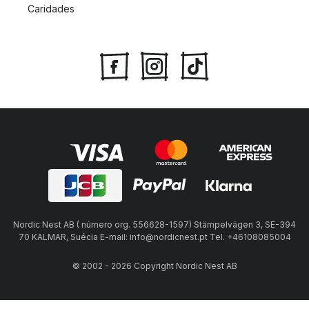
Caridades
Nordic Nest AB ( número org. 556628-1597) Stämpelvägen 3, SE-394
70 KALMAR, Suécia E-mail: info@nordicnest.pt Tel. +46108085004
© 2002 - 2026 Copyright Nordic Nest AB