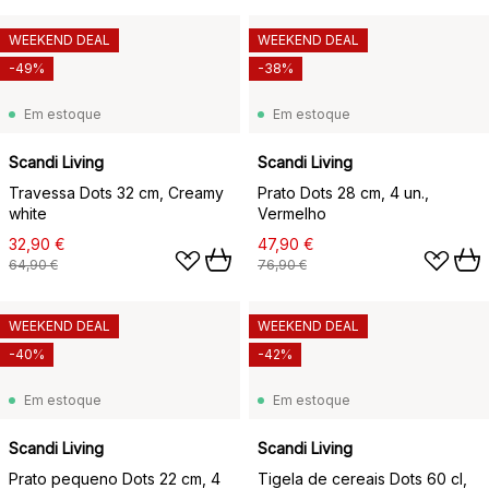
WEEKEND DEAL
WEEKEND DEAL
-49%
-38%
Em estoque
Em estoque
Scandi Living
Scandi Living
Travessa Dots 32 cm, Creamy
Prato Dots 28 cm, 4 un.,
white
Vermelho
32,90 €
47,90 €
64,90 €
76,90 €
WEEKEND DEAL
WEEKEND DEAL
-40%
-42%
Em estoque
Em estoque
Scandi Living
Scandi Living
Prato pequeno Dots 22 cm, 4
Tigela de cereais Dots 60 cl,