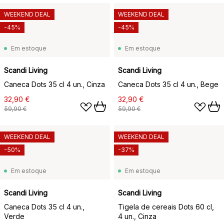
WEEKEND DEAL
WEEKEND DEAL
-45%
-45%
Em estoque
Em estoque
Scandi Living
Scandi Living
Caneca Dots 35 cl 4 un., Cinza
Caneca Dots 35 cl 4 un., Bege
32,90 €
32,90 €
59,90 €
59,90 €
WEEKEND DEAL
WEEKEND DEAL
-50%
-37%
Em estoque
Em estoque
Scandi Living
Scandi Living
Caneca Dots 35 cl 4 un.,
Tigela de cereais Dots 60 cl,
Verde
4 un., Cinza