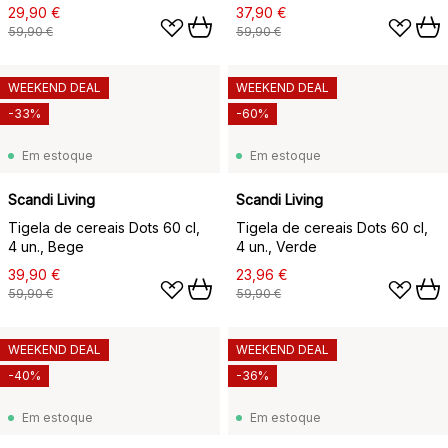
29,90 €
37,90 €
59,90 €
59,90 €
WEEKEND DEAL
WEEKEND DEAL
-33%
-60%
Em estoque
Em estoque
Scandi Living
Scandi Living
Tigela de cereais Dots 60 cl,
Tigela de cereais Dots 60 cl,
4 un., Bege
4 un., Verde
39,90 €
23,96 €
59,90 €
59,90 €
WEEKEND DEAL
WEEKEND DEAL
-40%
-36%
Em estoque
Em estoque