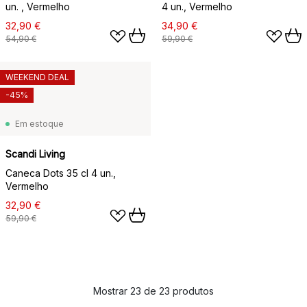
un. , Vermelho
4 un., Vermelho
32,90 €
34,90 €
54,90 €
59,90 €
WEEKEND DEAL
-45%
Em estoque
Scandi Living
Caneca Dots 35 cl 4 un.,
Vermelho
32,90 €
59,90 €
Mostrar 23 de 23 produtos