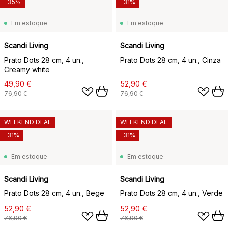
-35%
-31%
Em estoque
Em estoque
Scandi Living
Scandi Living
Prato Dots 28 cm, 4 un.,
Prato Dots 28 cm, 4 un., Cinza
Creamy white
49,90 €
52,90 €
76,90 €
76,90 €
WEEKEND DEAL
WEEKEND DEAL
-31%
-31%
Em estoque
Em estoque
Scandi Living
Scandi Living
Prato Dots 28 cm, 4 un., Bege
Prato Dots 28 cm, 4 un., Verde
52,90 €
52,90 €
76,90 €
76,90 €