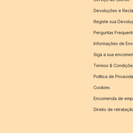
Devoluções e Recl
Registe sua Devol
Perguntas Frequent
Informações de Env
Siga a sua encome
Termos & Condiçõe
Política de Privacid
Cookies
Encomenda de empr
Direito de retrataçã