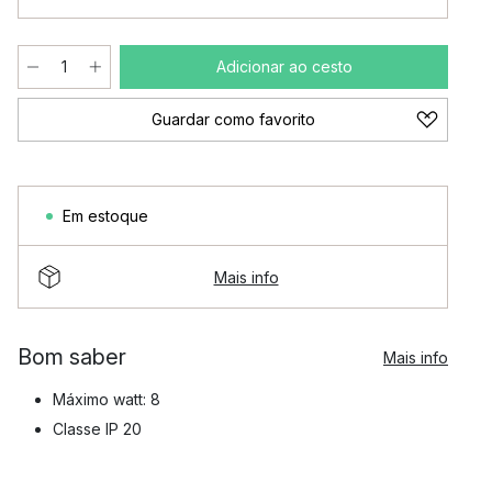
Adicionar ao cesto
Guardar como favorito
Em estoque
Mais info
Bom saber
Mais info
Máximo watt: 8
Classe IP 20