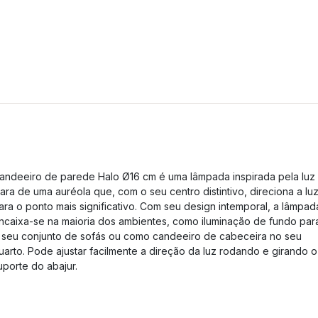
andeeiro de parede Halo Ø16 cm é uma lâmpada inspirada pela luz
lara de uma auréola que, com o seu centro distintivo, direciona a lu
ara o ponto mais significativo. Com seu design intemporal, a lâmpad
ncaixa-se na maioria dos ambientes, como iluminação de fundo par
 seu conjunto de sofás ou como candeeiro de cabeceira no seu
uarto. Pode ajustar facilmente a direção da luz rodando e girando o
uporte do abajur.