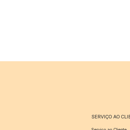
SERVIÇO AO CLI
Serviço ao Cliente