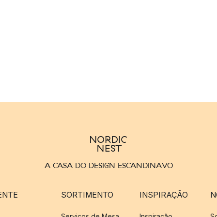
A CASA DO DESIGN ESCANDINAVO
ENTE
SORTIMENTO
INSPIRAÇÃO
N
Serviços de Mesa
Inspiração
S