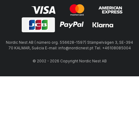
Nordic Nest AB ( número org. 556628-1597) Stämpelvägen 3, SE-394
70 KALMAR, Suécia E-mail: info@nordicnest.pt Tel. +46108085004
© 2002 - 2026 Copyright Nordic Nest AB