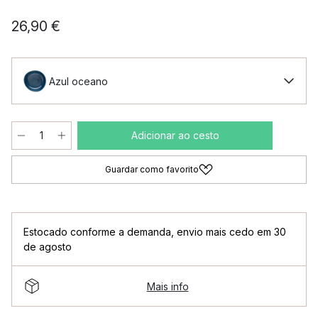
26,90 €
Azul oceano
Adicionar ao cesto
Guardar como favorito
Estocado conforme a demanda
,
envio mais cedo em 30
de agosto
Mais info