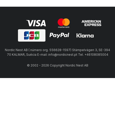
Nordic Nest AB ( número org. 556628-1597) Stämpelvägen 3, SE-394
70 KALMAR, Suécia E-mail: info@nordicnest.pt Tel. +46108085004
© 2002 - 2026 Copyright Nordic Nest AB