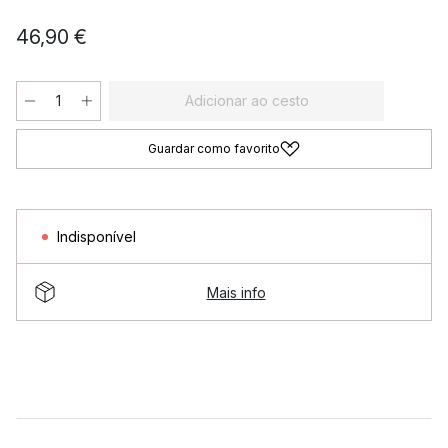
46,90 €
Adicionar ao cesto
Guardar como favorito
Indisponível
Mais info