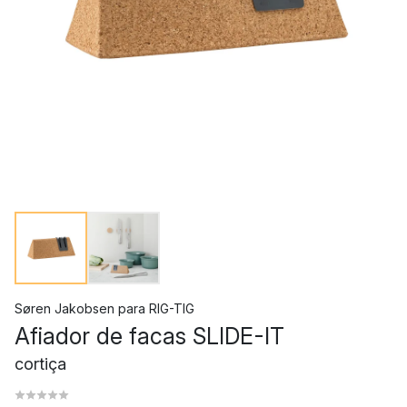
Søren Jakobsen
para
RIG-TIG
Afiador de facas SLIDE-IT
cortiça