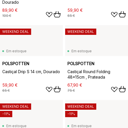
Dourado
89,90 €
59,90 €
100 €
65 €
WEEKEND DEAL
WEEKEND DEAL
Em estoque
Em estoque
POLSPOTTEN
POLSPOTTEN
Castiçal Drip S 14 cm, Dourado
Castiçal Round Folding
48x15cm , Prateada
59,90 €
67,90 €
65 €
75 €
WEEKEND DEAL
WEEKEND DEAL
-11%
-11%
Em estoque
Em estoque