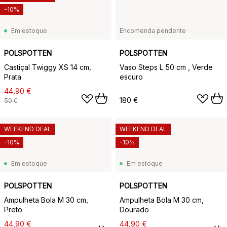
-10%
Em estoque
Encomenda pendente
POLSPOTTEN
POLSPOTTEN
Castiçal Twiggy XS 14 cm,
Vaso Steps L 50 cm , Verde
Prata
escuro
44,90 €
180 €
50 €
WEEKEND DEAL
WEEKEND DEAL
-10%
-10%
Em estoque
Em estoque
POLSPOTTEN
POLSPOTTEN
Ampulheta Bola M 30 cm,
Ampulheta Bola M 30 cm,
Preto
Dourado
44,90 €
44,90 €