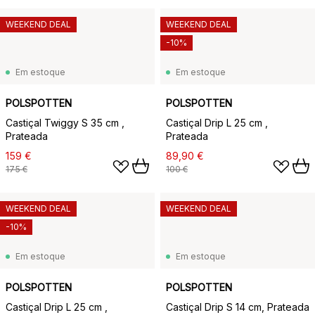
WEEKEND DEAL
WEEKEND DEAL
-10%
Em estoque
Em estoque
POLSPOTTEN
POLSPOTTEN
Castiçal Twiggy S 35 cm ,
Castiçal Drip L 25 cm ,
Prateada
Prateada
159 €
89,90 €
175 €
100 €
WEEKEND DEAL
WEEKEND DEAL
-10%
Em estoque
Em estoque
POLSPOTTEN
POLSPOTTEN
Castiçal Drip L 25 cm ,
Castiçal Drip S 14 cm, Prateada