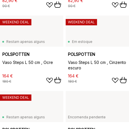
82,90 €
82,90 €
90 €
90 €
WEEKEND DEAL
WEEKEND DEAL
Restam apenas alguns
Em estoque
POLSPOTTEN
POLSPOTTEN
Vaso Steps L 50 cm , Ocre
Vaso Steps L 50 cm , Cinzento
escuro
164 €
164 €
180 €
180 €
WEEKEND DEAL
Restam apenas alguns
Encomenda pendente