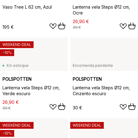
Vaso Tree L 62 cm, Azul
Lanterna vela Steps Ø12 cm,
Ocre
26,90 €
195 €
30 €
WEEKEND DEAL
-10%
Em estoque
Encomenda pendente
POLSPOTTEN
POLSPOTTEN
Lanterna vela Steps Ø12 cm,
Lanterna vela Steps Ø12 cm,
Verde escuro
Cinzento escuro
26,90 €
30 €
30 €
WEEKEND DEAL
WEEKEND DEAL
-10%