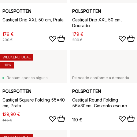
POLSPOTTEN
POLSPOTTEN
Castiçal Drip XXL 50 cm, Prata
Castiçal Drip XXL 50 cm,
Dourado
179 €
179 €
200 €
200 €
WEEKEND DEAL
-10%
Restam apenas alguns
Estocado conforme a demanda
POLSPOTTEN
POLSPOTTEN
Castiçal Square Folding 55x40
Castiçal Round Folding
cm, Prata
56x30cm, Cinzento escuro
129,90 €
110 €
145 €