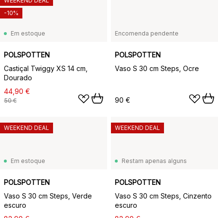
WEEKEND DEAL
-10%
Em estoque
Encomenda pendente
POLSPOTTEN
POLSPOTTEN
Castiçal Twiggy XS 14 cm,
Vaso S 30 cm Steps, Ocre
Dourado
44,90 €
90 €
50 €
WEEKEND DEAL
WEEKEND DEAL
Em estoque
Restam apenas alguns
POLSPOTTEN
POLSPOTTEN
Vaso S 30 cm Steps, Verde
Vaso S 30 cm Steps, Cinzento
escuro
escuro