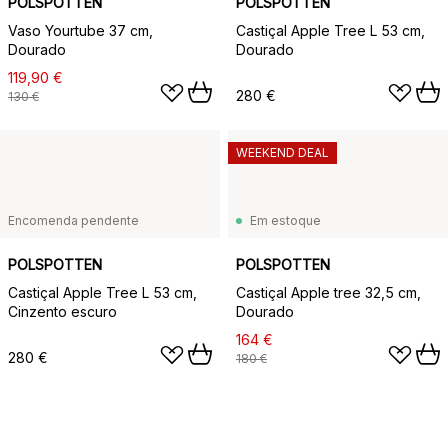
POLSPOTTEN
POLSPOTTEN
Vaso Yourtube 37 cm,
Castiçal Apple Tree L 53 cm,
Dourado
Dourado
119,90 €
280 €
130 €
WEEKEND DEAL
Encomenda pendente
Em estoque
POLSPOTTEN
POLSPOTTEN
Castiçal Apple Tree L 53 cm,
Castiçal Apple tree 32,5 cm,
Cinzento escuro
Dourado
164 €
280 €
180 €