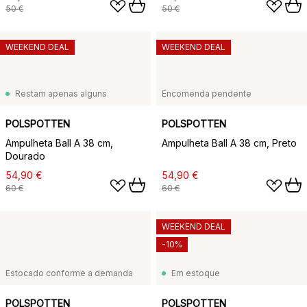
50 €
50 €
WEEKEND DEAL
WEEKEND DEAL
Restam apenas alguns
Encomenda pendente
POLSPOTTEN
POLSPOTTEN
Ampulheta Ball A 38 cm,
Ampulheta Ball A 38 cm, Preto
Dourado
54,90 €
54,90 €
60 €
60 €
WEEKEND DEAL
-10%
Estocado conforme a demanda
Em estoque
POLSPOTTEN
POLSPOTTEN