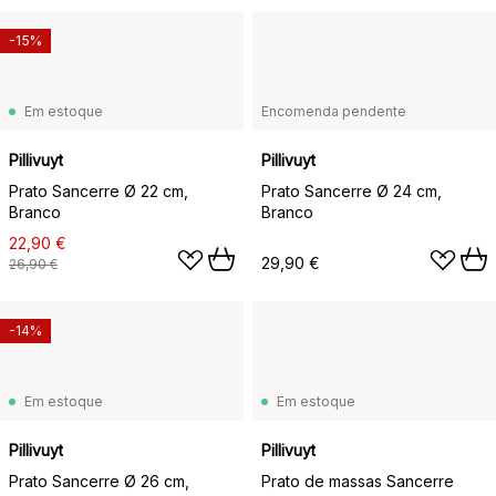
-15%
Em estoque
Encomenda pendente
Pillivuyt
Pillivuyt
Prato Sancerre Ø 22 cm,
Prato Sancerre Ø 24 cm,
Branco
Branco
22,90 €
29,90 €
26,90 €
-14%
Em estoque
Em estoque
Pillivuyt
Pillivuyt
Prato Sancerre Ø 26 cm,
Prato de massas Sancerre