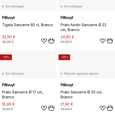
Em estoque
Em estoque
Pillivuyt
Pillivuyt
Tigela Sancerre 60 cl, Branco
Prato fundo Sancerre Ø 22
cm, Branco
32,90 €
24,90 €
36,90 €
29,90 €
-15%
-12%
Em estoque
Restam apenas alguns
Pillivuyt
Pillivuyt
Prato Sancerre Ø 17 cm,
Prato Sancerre Ø 20 cm,
Branco
Branco
16,99 €
21,90 €
19,90 €
24,90 €