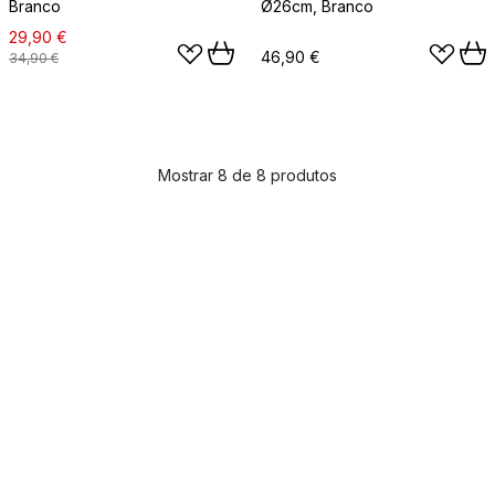
Branco
Ø26cm, Branco
29,90 €
46,90 €
34,90 €
Mostrar 8 de 8 produtos