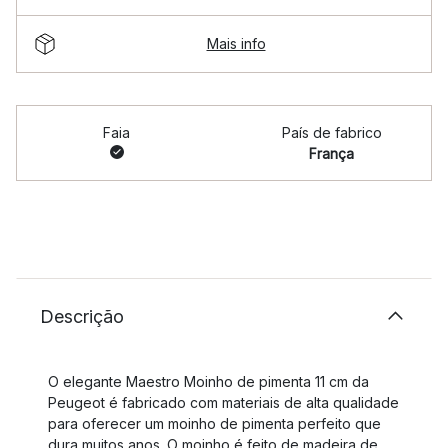
Mais info
Faia
País de fabrico
França
Descrição
O elegante Maestro Moinho de pimenta 11 cm da
Peugeot é fabricado com materiais de alta qualidade
para oferecer um moinho de pimenta perfeito que
dura muitos anos. O moinho é feito de madeira de