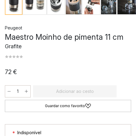
Peugeot
Maestro Moinho de pimenta 11 cm
Grafite
72 €
Adicionar ao cesto
Guardar como favorito
Indisponível