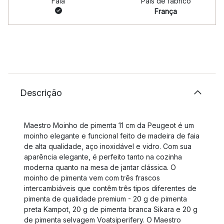
Faia
País de fabrico
França
Descrição
Maestro Moinho de pimenta 11 cm da Peugeot é um
moinho elegante e funcional feito de madeira de faia
de alta qualidade, aço inoxidável e vidro. Com sua
aparência elegante, é perfeito tanto na cozinha
moderna quanto na mesa de jantar clássica. O
moinho de pimenta vem com três frascos
intercambiáveis que contêm três tipos diferentes de
pimenta de qualidade premium - 20 g de pimenta
preta Kampot, 20 g de pimenta branca Sikara e 20 g
de pimenta selvagem Voatsiperifery. O Maestro