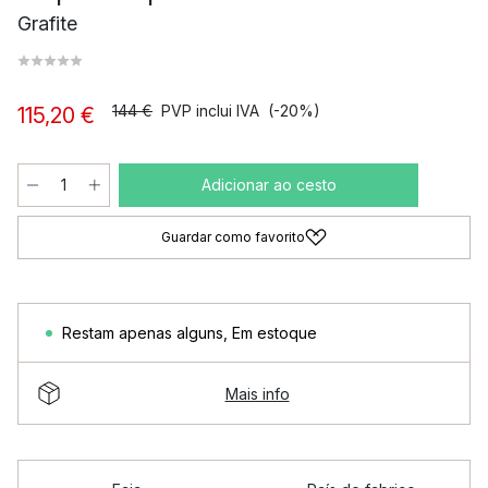
Grafite
144 €
PVP inclui IVA
(-20%)
115,20 €
Adicionar ao cesto
Guardar como favorito
Restam apenas alguns
,
Em estoque
Mais info