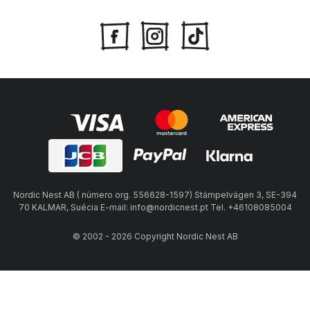
Nordic Nest AB ( número org. 556628-1597) Stämpelvägen 3, SE-394
70 KALMAR, Suécia E-mail: info@nordicnest.pt Tel. +46108085004
© 2002 - 2026 Copyright Nordic Nest AB