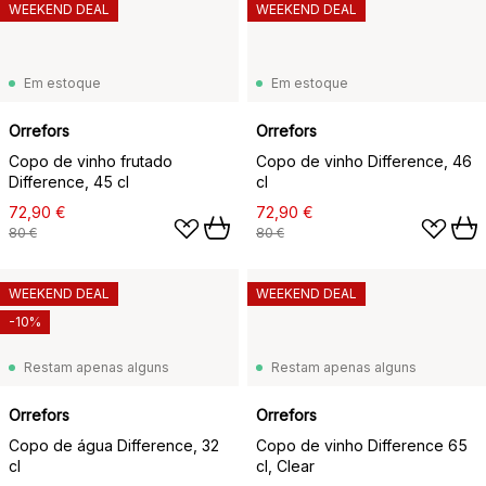
WEEKEND DEAL
WEEKEND DEAL
Em estoque
Em estoque
Orrefors
Orrefors
Copo de vinho frutado
Copo de vinho Difference, 46
Difference, 45 cl
cl
72,90 €
72,90 €
80 €
80 €
WEEKEND DEAL
WEEKEND DEAL
-10%
Restam apenas alguns
Restam apenas alguns
Orrefors
Orrefors
Copo de água Difference, 32
Copo de vinho Difference 65
cl
cl, Clear