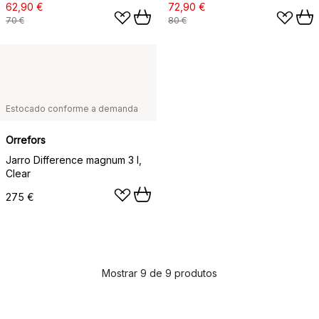
62,90 €
72,90 €
70 €
80 €
Estocado conforme a demanda
Orrefors
Jarro Difference magnum 3 l,
Clear
275 €
Mostrar 9 de 9 produtos