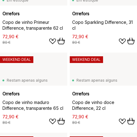
Em estoque
Em estoque
Orrefors
Orrefors
Copo de vinho Primeur
Copo Sparkling Difference, 31
Difference, transparente 62 cl
cl
72,90 €
72,90 €
80 €
80 €
WEEKEND DEAL
WEEKEND DEAL
Restam apenas alguns
Restam apenas alguns
Orrefors
Orrefors
Copo de vinho maduro
Copo de vinho doce
Difference, transparente 65 cl
Difference, 22 cl
72,90 €
72,90 €
80 €
80 €