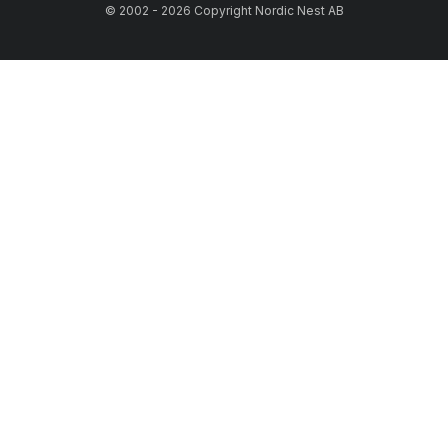
© 2002 - 2026 Copyright Nordic Nest AB