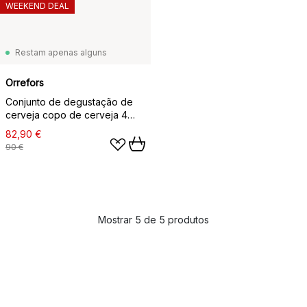
WEEKEND DEAL
Restam apenas alguns
Orrefors
Conjunto de degustação de
cerveja copo de cerveja 4
peças, Transparente
82,90 €
90 €
Mostrar 5 de 5 produtos