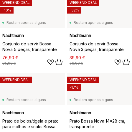
WEEKEND DEAL
WEEKEND DEAL
-10%
-32%
Restam apenas alguns
Restam apenas alguns
Nachtmann
Nachtmann
Conjunto de servir Bossa
Conjunto de servir Bossa
Nova 5 peças, transparente
Nova 3 peças, transparente
76,90 €
39,90 €
85,90 €
58,90 €
WEEKEND DEAL
WEEKEND DEAL
-17%
Restam apenas alguns
Restam apenas alguns
Nachtmann
Nachtmann
Prato de bolos/tigela e prato
Prato Bossa Nova 14x28 cm,
para molhos e snaks Bossa
transparente