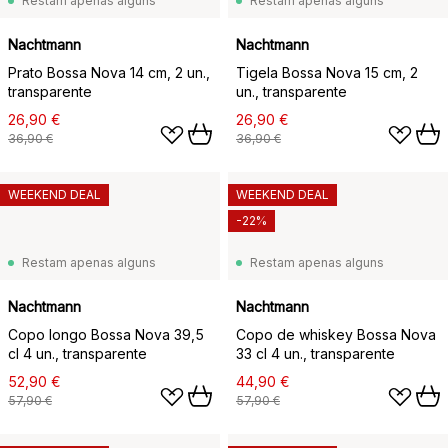
Restam apenas alguns
Restam apenas alguns
Nachtmann
Nachtmann
Prato Bossa Nova 14 cm, 2 un.,
Tigela Bossa Nova 15 cm, 2
transparente
un., transparente
26,90 €
26,90 €
36,90 €
36,90 €
WEEKEND DEAL
WEEKEND DEAL
-22%
Restam apenas alguns
Restam apenas alguns
Nachtmann
Nachtmann
Copo longo Bossa Nova 39,5
Copo de whiskey Bossa Nova
cl 4 un., transparente
33 cl 4 un., transparente
52,90 €
44,90 €
57,90 €
57,90 €