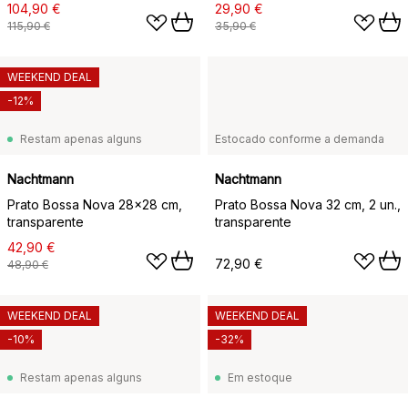
Nova, transparente
104,90 €
29,90 €
115,90 €
35,90 €
WEEKEND DEAL
-12%
Restam apenas alguns
Estocado conforme a demanda
Nachtmann
Nachtmann
Prato Bossa Nova 28x28 cm,
Prato Bossa Nova 32 cm, 2 un.,
transparente
transparente
42,90 €
72,90 €
48,90 €
WEEKEND DEAL
WEEKEND DEAL
-10%
-32%
Restam apenas alguns
Em estoque