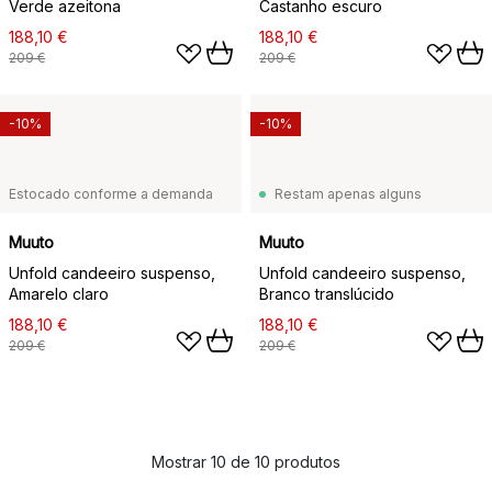
Verde azeitona
Castanho escuro
188,10 €
188,10 €
209 €
209 €
-10%
-10%
Estocado conforme a demanda
Restam apenas alguns
Muuto
Muuto
Unfold candeeiro suspenso,
Unfold candeeiro suspenso,
Amarelo claro
Branco translúcido
188,10 €
188,10 €
209 €
209 €
Mostrar 10 de 10 produtos