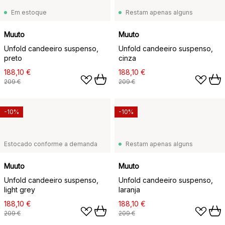
Em estoque
Restam apenas alguns
Muuto
Muuto
Unfold candeeiro suspenso,
Unfold candeeiro suspenso,
preto
cinza
188,10 €
188,10 €
209 €
209 €
-10%
-10%
Estocado conforme a demanda
Restam apenas alguns
Muuto
Muuto
Unfold candeeiro suspenso,
Unfold candeeiro suspenso,
light grey
laranja
188,10 €
188,10 €
209 €
209 €