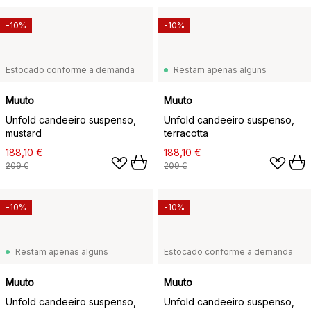
-10%
-10%
Estocado conforme a demanda
Restam apenas alguns
Muuto
Muuto
Unfold candeeiro suspenso,
Unfold candeeiro suspenso,
mustard
terracotta
188,10 €
188,10 €
209 €
209 €
-10%
-10%
Restam apenas alguns
Estocado conforme a demanda
Muuto
Muuto
Unfold candeeiro suspenso,
Unfold candeeiro suspenso,