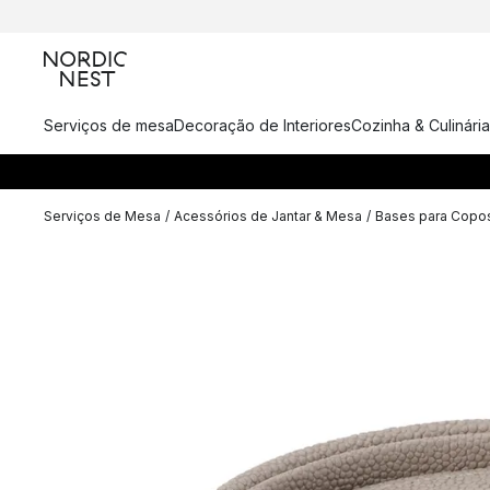
Serviços de mesa
Decoração de Interiores
Cozinha & Culinária
Serviços de Mesa
/
Acessórios de Jantar & Mesa
/
Bases para Copo