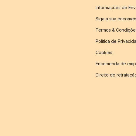
Informações de Env
Siga a sua encome
Termos & Condiçõe
Política de Privacid
Cookies
Encomenda de empr
Direito de retrataçã