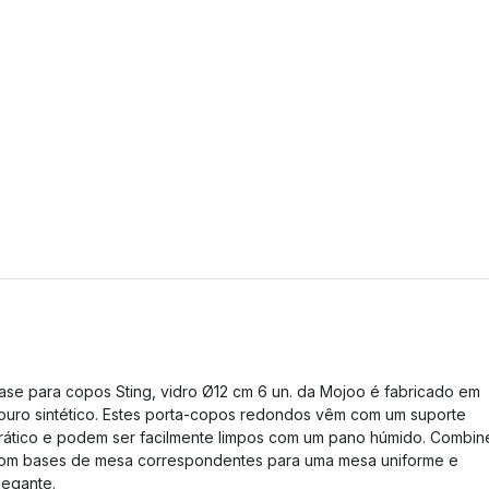
ase para copos Sting, vidro Ø12 cm 6 un. da Mojoo é fabricado em
ouro sintético. Estes porta-copos redondos vêm com um suporte
rático e podem ser facilmente limpos com um pano húmido. Combin
om bases de mesa correspondentes para uma mesa uniforme e
legante.