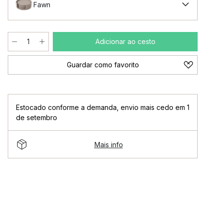
Fawn
Adicionar ao cesto
Guardar como favorito
Estocado conforme a demanda
,
envio mais cedo em 1
de setembro
Mais info