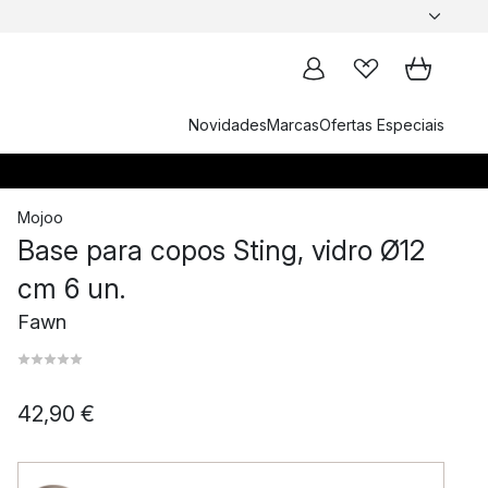
Novidades
Marcas
Ofertas Especiais
Mojoo
Base para copos Sting, vidro Ø12
cm 6 un.
Fawn
42,90 €