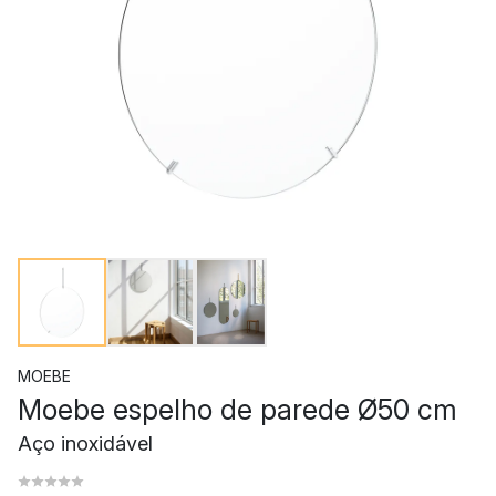
MOEBE
Moebe espelho de parede Ø50 cm
Aço inoxidável