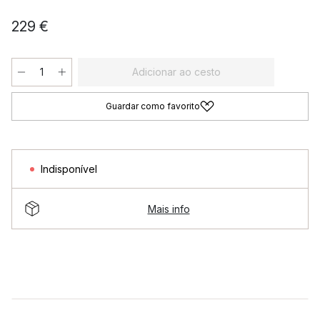
229 €
Adicionar ao cesto
Guardar como favorito
Indisponível
Mais info