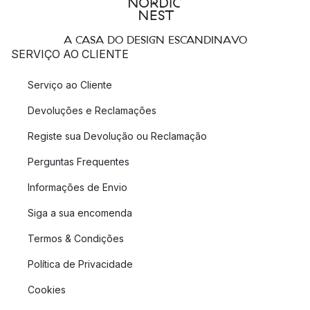
A CASA DO DESIGN ESCANDINAVO
SERVIÇO AO CLIENTE
Serviço ao Cliente
Devoluções e Reclamações
Registe sua Devolução ou Reclamação
Perguntas Frequentes
Informações de Envio
Siga a sua encomenda
Termos & Condições
Política de Privacidade
Cookies