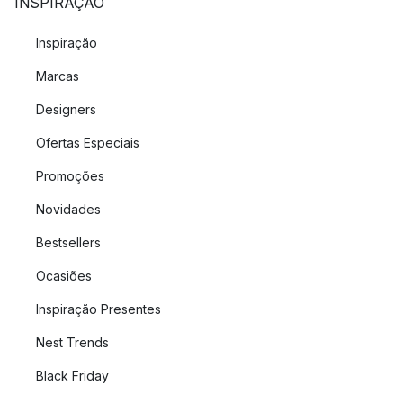
INSPIRAÇÃO
Inspiração
Marcas
Designers
Ofertas Especiais
Promoções
Novidades
Bestsellers
Ocasiões
Inspiração Presentes
Nest Trends
Black Friday