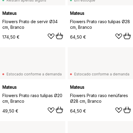
Restam apenas alguns
Em estoque
Mateus
Mateus
Flowers Prato de servir Ø34
Flowers Prato raso tulipas Ø28
cm, Branco
cm, Branco
174,50 €
64,50 €
Estocado conforme a demanda
Estocado conforme a demanda
Mateus
Mateus
Flowers Prato raso tulipas Ø20
Flowers Prato raso nenúfares
cm, Branco
Ø28 cm, Branco
49,50 €
64,50 €