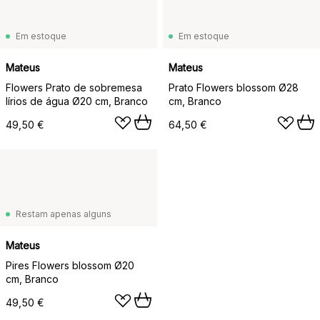
Em estoque
Em estoque
Mateus
Mateus
Flowers Prato de sobremesa
Prato Flowers blossom Ø28
lírios de água Ø20 cm, Branco
cm, Branco
49,50 €
64,50 €
Restam apenas alguns
Mateus
Pires Flowers blossom Ø20
cm, Branco
49,50 €