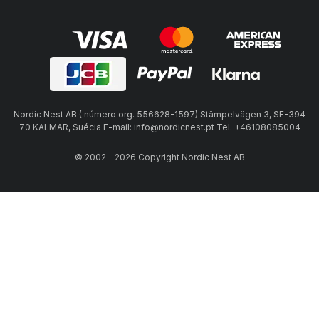
Nordic Nest AB ( número org. 556628-1597) Stämpelvägen 3, SE-394
70 KALMAR, Suécia E-mail: info@nordicnest.pt Tel. +46108085004
© 2002 - 2026 Copyright Nordic Nest AB