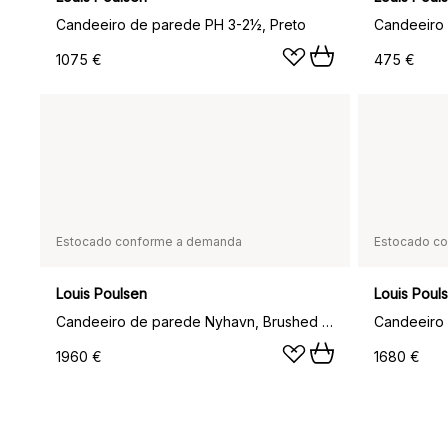
Candeeiro de parede PH 3-2½, Preto
Candeeiro 
1075 €
475 €
Estocado conforme a demanda
Estocado c
Louis Poulsen
Louis Poul
Candeeiro de parede Nyhavn, Brushed copper
Candeeiro
1960 €
1680 €