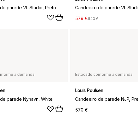
de parede VL Studio, Preto
Candeeiro de parede VL Studi
579 €
640 €
onforme a demanda
Estocado conforme a demanda
sen
Louis Poulsen
 de parede Nyhavn, White
570 €