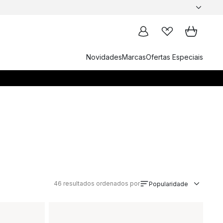
Novidades
Marcas
Ofertas Especiais
46
resultados ordenados por
Popularidade