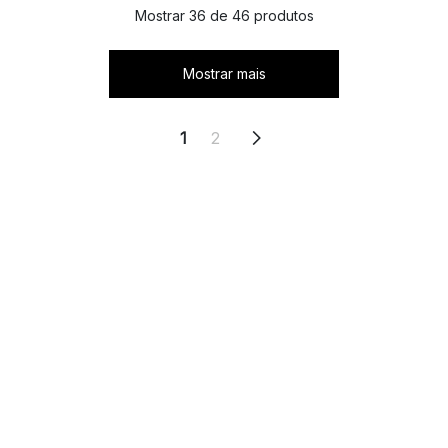
Mostrar 36 de 46 produtos
Mostrar mais
1
2