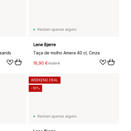
Restam apenas alguns
Lene Bjerre
 sands
Taça de molho Amera 40 cl, Cinza
16,90 €
17,90 €
WEEKEND DEAL
-10%
Restam apenas alguns