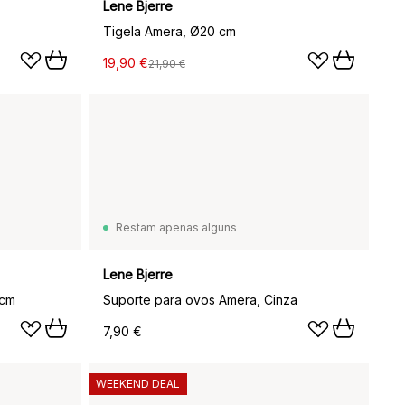
Lene Bjerre
Tigela Amera, Ø20 cm
19,90 €
21,90 €
Restam apenas alguns
Lene Bjerre
 cm
Suporte para ovos Amera, Cinza
7,90 €
WEEKEND DEAL