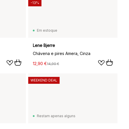
-13%
Em estoque
Lene Bjerre
Chávena e pires Amera, Cinza
12,90 €
14,90 €
WEEKEND DEAL
Restam apenas alguns