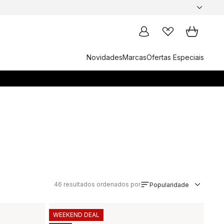
Novidades
Marcas
Ofertas Especiais
46
resultados ordenados por
Popularidade
WEEKEND DEAL