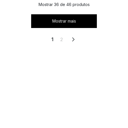
Mostrar 36 de 46 produtos
Mostrar mais
1
2