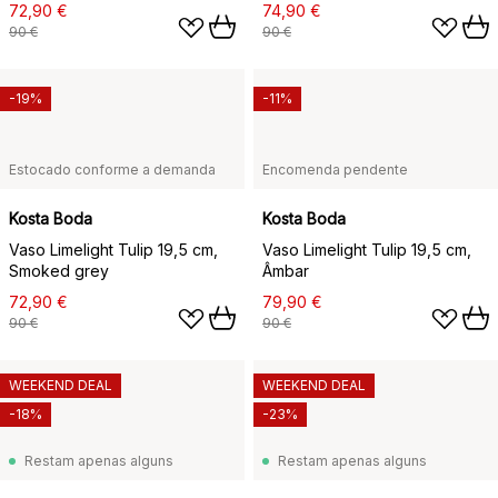
72,90 €
74,90 €
90 €
90 €
-19%
-11%
Estocado conforme a demanda
Encomenda pendente
Kosta Boda
Kosta Boda
Vaso Limelight Tulip 19,5 cm,
Vaso Limelight Tulip 19,5 cm,
Smoked grey
Âmbar
72,90 €
79,90 €
90 €
90 €
WEEKEND DEAL
WEEKEND DEAL
-18%
-23%
Restam apenas alguns
Restam apenas alguns