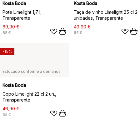
Kosta Boda
Kosta Boda
Pote Limelight 1,7 l,
Taça de vinho Limelight 25 cl 2
Transparente
unidades, Transparente
69,90 €
49,90 €
85 €
65 €
-15%
Estocado conforme a demanda
Kosta Boda
Copo Limelight 22 cl 2 un.,
Transparente
46,90 €
55 €