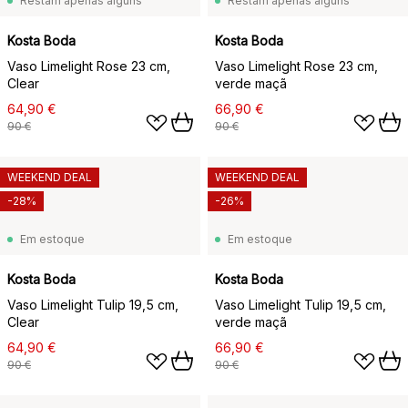
Restam apenas alguns
Restam apenas alguns
Kosta Boda
Kosta Boda
Vaso Limelight Rose 23 cm,
Vaso Limelight Rose 23 cm,
Clear
verde maçã
64,90 €
66,90 €
90 €
90 €
WEEKEND DEAL
WEEKEND DEAL
-28%
-26%
Em estoque
Em estoque
Kosta Boda
Kosta Boda
Vaso Limelight Tulip 19,5 cm,
Vaso Limelight Tulip 19,5 cm,
Clear
verde maçã
64,90 €
66,90 €
90 €
90 €