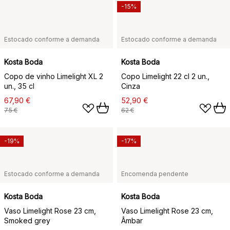
-15%
Estocado conforme a demanda
Estocado conforme a demanda
Kosta Boda
Kosta Boda
Copo de vinho Limelight XL 2
Copo Limelight 22 cl 2 un.,
un., 35 cl
Cinza
67,90 €
52,90 €
75 €
62 €
-19%
-17%
Estocado conforme a demanda
Encomenda pendente
Kosta Boda
Kosta Boda
Vaso Limelight Rose 23 cm,
Vaso Limelight Rose 23 cm,
Smoked grey
Âmbar