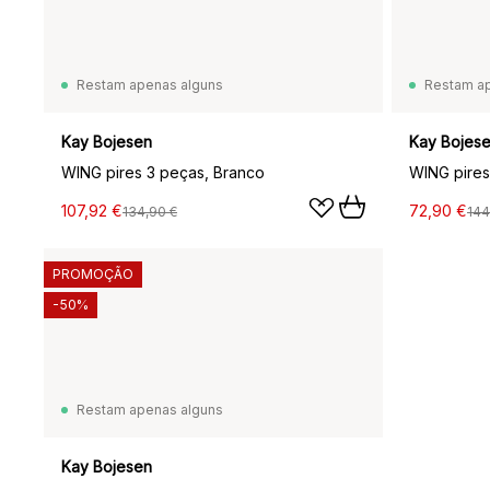
Restam apenas alguns
Restam a
Kay Bojesen
Kay Bojes
WING pires 3 peças, Branco
WING pires
107,92 €
72,90 €
134,90 €
144
PROMOÇÃO
-50%
Restam apenas alguns
Kay Bojesen