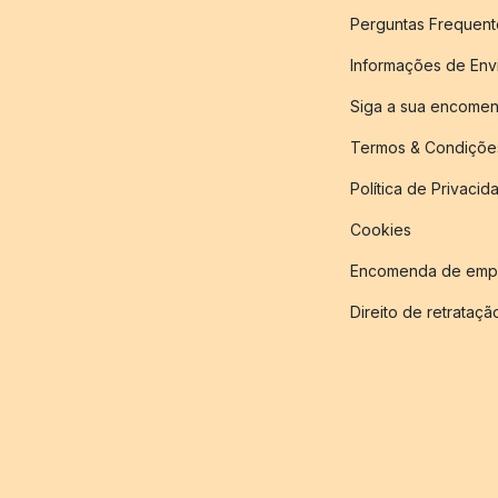
Perguntas Frequent
Informações de Env
Siga a sua encome
Termos & Condiçõe
Política de Privacid
Cookies
Encomenda de empr
Direito de retrataçã