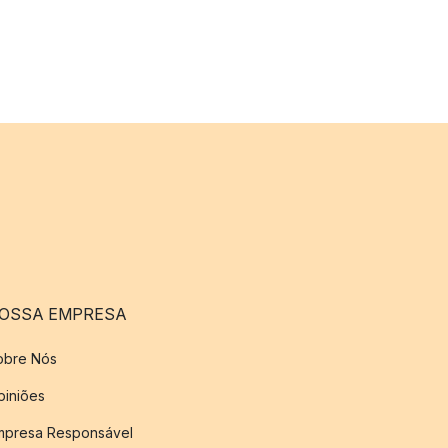
OSSA EMPRESA
obre Nós
piniões
mpresa Responsável