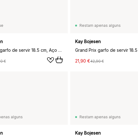
ue
Restam apenas alguns
en
Kay Bojesen
Grand Prix garfo de servir 18.5 cm, Aço matte
21,90 €
90 €
42,90 €
penas alguns
Restam apenas alguns
en
Kay Bojesen