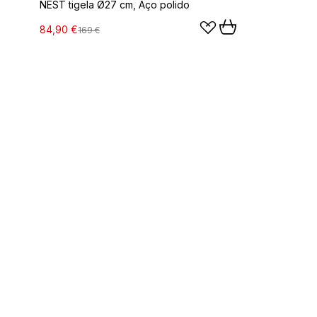
NEST tigela Ø27 cm, Aço polido
84,90 €
169 €