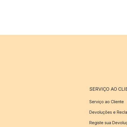
SERVIÇO AO CLI
Serviço ao Cliente
Devoluções e Recl
Registe sua Devol