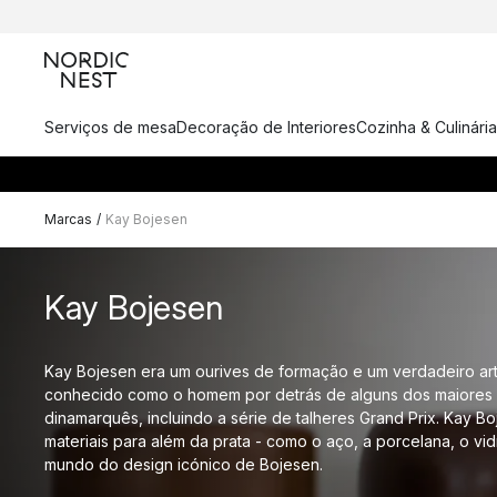
Serviços de mesa
Decoração de Interiores
Cozinha & Culinária
Marcas
/
Kay Bojesen
Kay Bojesen
Kay Bojesen era um ourives de formação e um verdadeiro art
conhecido como o homem por detrás de alguns dos maiores 
dinamarquês, incluindo a série de talheres Grand Prix. Kay B
materiais para além da prata - como o aço, a porcelana, o vid
mundo do design icónico de Bojesen.