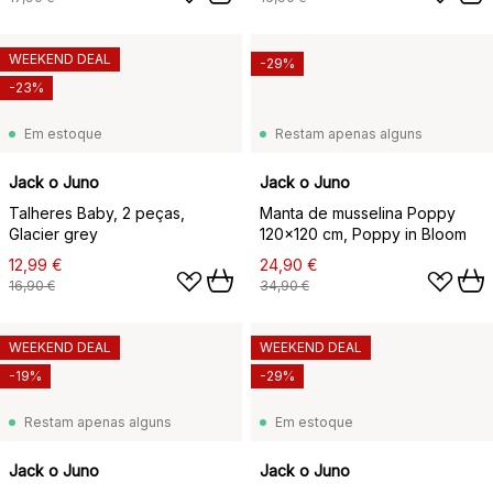
WEEKEND DEAL
-29%
-23%
Em estoque
Restam apenas alguns
Jack o Juno
Jack o Juno
Talheres Baby, 2 peças,
Manta de musselina Poppy
Glacier grey
120x120 cm, Poppy in Bloom
12,99 €
24,90 €
16,90 €
34,90 €
WEEKEND DEAL
WEEKEND DEAL
-19%
-29%
Restam apenas alguns
Em estoque
Jack o Juno
Jack o Juno