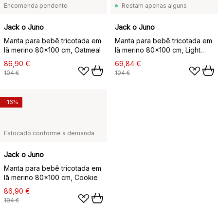
Encomenda pendente
Restam apenas alguns
Jack o Juno
Jack o Juno
Manta para bebê tricotada em
Manta para bebê tricotada em
lã merino 80x100 cm, Oatmeal
lã merino 80x100 cm, Light
grey
86,90 €
69,84 €
104 €
104 €
-16%
Estocado conforme a demanda
Jack o Juno
Manta para bebê tricotada em
lã merino 80x100 cm, Cookie
86,90 €
104 €