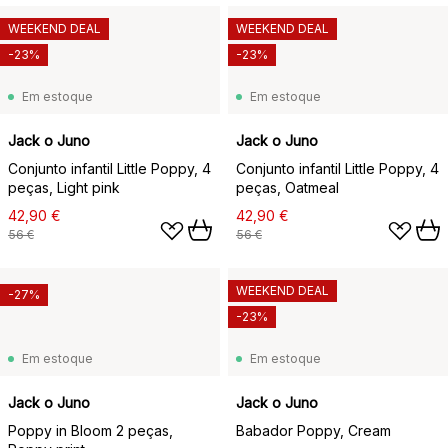
WEEKEND DEAL
WEEKEND DEAL
-23%
-23%
Em estoque
Em estoque
Jack o Juno
Jack o Juno
Conjunto infantil Little Poppy, 4
Conjunto infantil Little Poppy, 4
peças, Light pink
peças, Oatmeal
42,90 €
42,90 €
56 €
56 €
WEEKEND DEAL
-27%
-23%
Em estoque
Em estoque
Jack o Juno
Jack o Juno
Poppy in Bloom 2 peças,
Babador Poppy, Cream