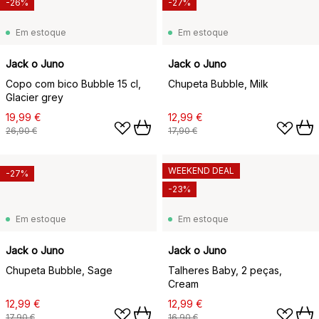
-26%
-27%
Em estoque
Em estoque
Jack o Juno
Jack o Juno
Copo com bico Bubble 15 cl,
Chupeta Bubble, Milk
Glacier grey
19,99 €
12,99 €
26,90 €
17,90 €
WEEKEND DEAL
-27%
-23%
Em estoque
Em estoque
Jack o Juno
Jack o Juno
Chupeta Bubble, Sage
Talheres Baby, 2 peças,
Cream
12,99 €
12,99 €
17,90 €
16,90 €