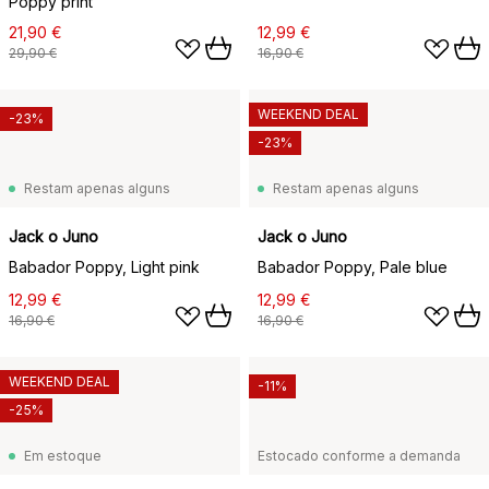
Poppy print
21,90 €
12,99 €
29,90 €
16,90 €
WEEKEND DEAL
-23%
-23%
Restam apenas alguns
Restam apenas alguns
Jack o Juno
Jack o Juno
Babador Poppy, Light pink
Babador Poppy, Pale blue
12,99 €
12,99 €
16,90 €
16,90 €
WEEKEND DEAL
-11%
-25%
Em estoque
Estocado conforme a demanda