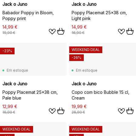
Jack o Juno
Jack o Juno
Babador Poppy in Bloom,
Poppy Placemat 25x38 cm,
Poppy print
Light pink
14,99 €
14,99 €
19,90 €
16,90 €
WEEKEND DEAL
-23%
-26%
Em estoque
Em estoque
Jack o Juno
Jack o Juno
Poppy Placemat 25x38 cm,
Copo com bico Bubble 15 cl,
Pale blue
Cream
12,99 €
19,99 €
16,90 €
26,90 €
WEEKEND DEAL
WEEKEND DEAL