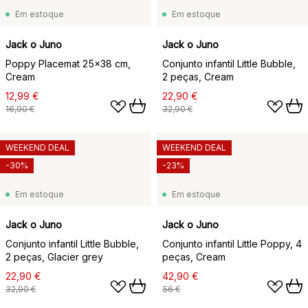
Em estoque
Em estoque
Jack o Juno
Jack o Juno
Poppy Placemat 25x38 cm,
Conjunto infantil Little Bubble,
Cream
2 peças, Cream
12,99 €
22,90 €
16,90 €
32,90 €
WEEKEND DEAL
WEEKEND DEAL
-30%
-23%
Em estoque
Em estoque
Jack o Juno
Jack o Juno
Conjunto infantil Little Bubble,
Conjunto infantil Little Poppy, 4
2 peças, Glacier grey
peças, Cream
22,90 €
42,90 €
32,90 €
56 €