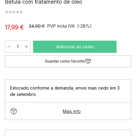
Bétula com tratamento de óleo
24,90 €
PVP inclui IVA
(-28%)
17,99 €
Adicionar ao cesto
Guardar como favorito
Estocado conforme a demanda
,
envio mais cedo em 3
de setembro
Mais info