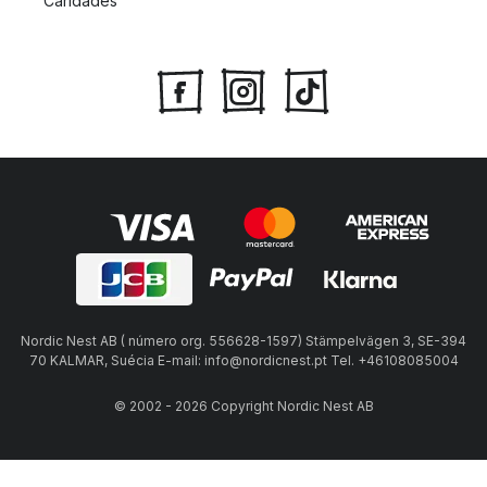
Caridades
Nordic Nest AB ( número org. 556628-1597) Stämpelvägen 3, SE-394
70 KALMAR, Suécia E-mail: info@nordicnest.pt Tel. +46108085004
© 2002 - 2026 Copyright Nordic Nest AB