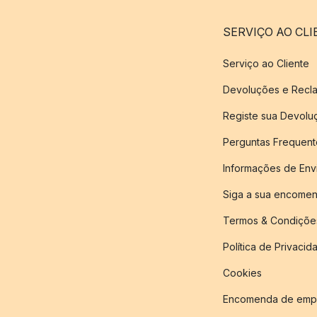
SERVIÇO AO CLI
Serviço ao Cliente
Devoluções e Recl
Registe sua Devol
Perguntas Frequent
Informações de Env
Siga a sua encome
Termos & Condiçõe
Política de Privacid
Cookies
Encomenda de empr