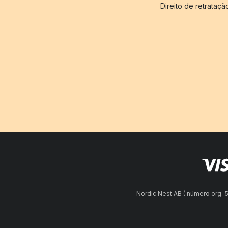
Direito de retrataçã
Nordic Nest AB ( número org.