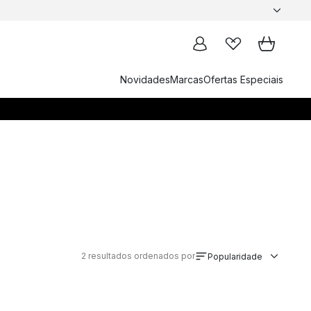
Novidades
Marcas
Ofertas Especiais
2
resultados ordenados por
Popularidade