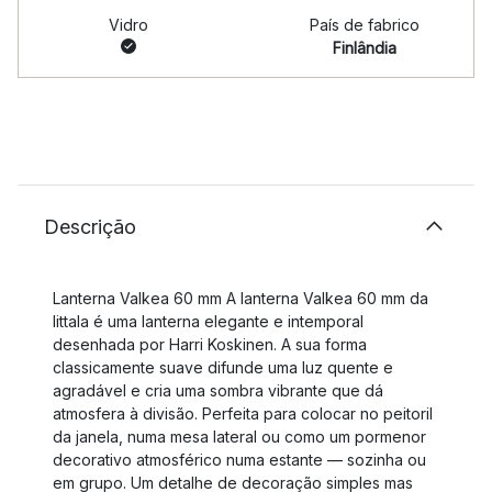
Vidro
País de fabrico
Finlândia
Descrição
Lanterna Valkea 60 mm A lanterna Valkea 60 mm da
Iittala é uma lanterna elegante e intemporal
desenhada por Harri Koskinen. A sua forma
classicamente suave difunde uma luz quente e
agradável e cria uma sombra vibrante que dá
atmosfera à divisão. Perfeita para colocar no peitoril
da janela, numa mesa lateral ou como um pormenor
decorativo atmosférico numa estante — sozinha ou
em grupo. Um detalhe de decoração simples mas