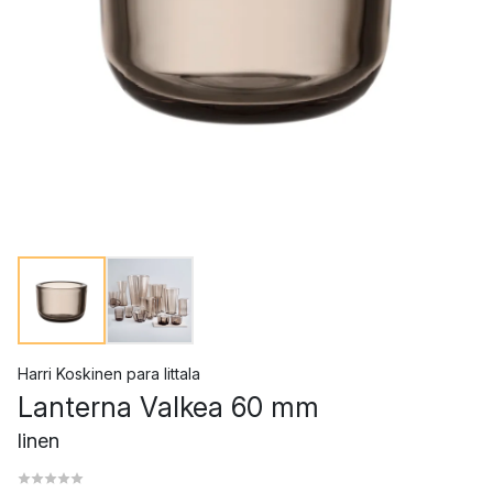
Harri Koskinen
para
Iittala
Lanterna Valkea 60 mm
linen