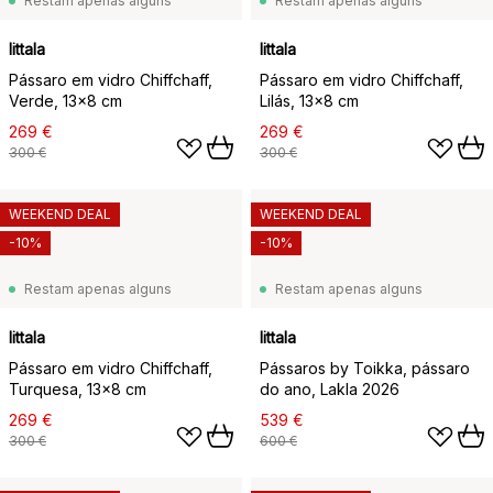
Restam apenas alguns
Restam apenas alguns
Iittala
Iittala
Pássaro em vidro Chiffchaff,
Pássaro em vidro Chiffchaff,
Verde, 13x8 cm
Lilás, 13x8 cm
269 €
269 €
300 €
300 €
WEEKEND DEAL
WEEKEND DEAL
-10%
-10%
Restam apenas alguns
Restam apenas alguns
Iittala
Iittala
Pássaro em vidro Chiffchaff,
Pássaros by Toikka, pássaro
Turquesa, 13x8 cm
do ano, Lakla 2026
269 €
539 €
300 €
600 €