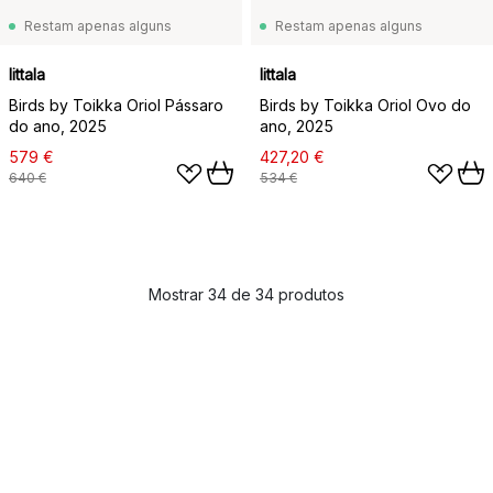
Restam apenas alguns
Restam apenas alguns
Iittala
Iittala
Birds by Toikka Oriol Pássaro
Birds by Toikka Oriol Ovo do
do ano, 2025
ano, 2025
579 €
427,20 €
640 €
534 €
Mostrar 34 de 34 produtos