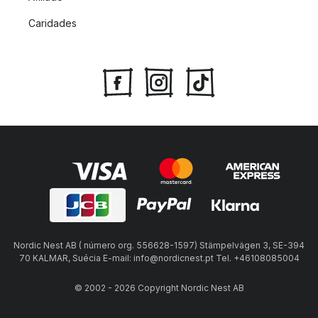
Caridades
Nordic Nest AB ( número org. 556628-1597) Stämpelvägen 3, SE-394
70 KALMAR, Suécia E-mail: info@nordicnest.pt Tel. +46108085004
© 2002 - 2026 Copyright Nordic Nest AB