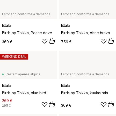
Estocado conforme a demanda
Estocado conforme a demanda
Iittala
Iittala
Birds by Toikka, Peace dove
Birds by Toikka, cisne bravo
369 €
756 €
WEEKEND DEAL
Restam apenas alguns
Estocado conforme a demanda
Iittala
Iittala
Birds by Toikka, blue bird
Birds by Toikka, kuulas rain
269 €
369 €
295 €