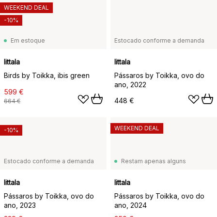
WEEKEND DEAL
-10%
Em estoque
Estocado conforme a demanda
Iittala
Iittala
Birds by Toikka, ibis green
Pássaros by Toikka, ovo do
ano, 2022
599 €
448 €
664 €
WEEKEND DEAL
-10%
Estocado conforme a demanda
Restam apenas alguns
Iittala
Iittala
Pássaros by Toikka, ovo do
Pássaros by Toikka, ovo do
ano, 2023
ano, 2024