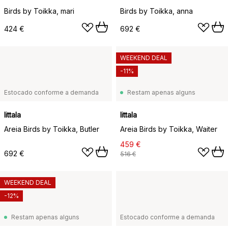
Birds by Toikka, mari
Birds by Toikka, anna
424 €
692 €
WEEKEND DEAL
-11%
Estocado conforme a demanda
Restam apenas alguns
Iittala
Iittala
Areia Birds by Toikka, Butler
Areia Birds by Toikka, Waiter
459 €
692 €
516 €
WEEKEND DEAL
-12%
Restam apenas alguns
Estocado conforme a demanda