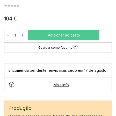
104 €
Adicionar ao cesto
Guardar como favorito
Encomenda pendente
,
envio mais cedo em 17 de agosto
Mais info
Produção