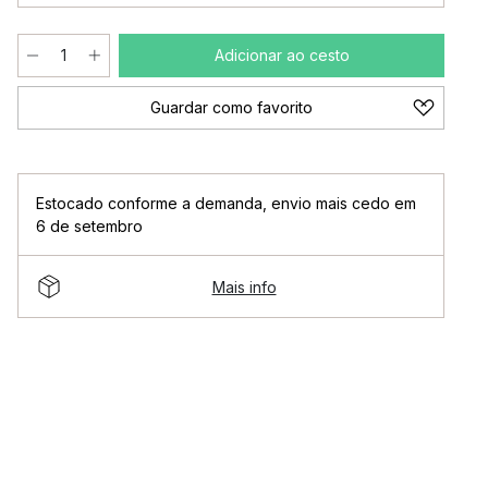
Adicionar ao cesto
Guardar como favorito
Estocado conforme a demanda
,
envio mais cedo em
6 de setembro
Mais info