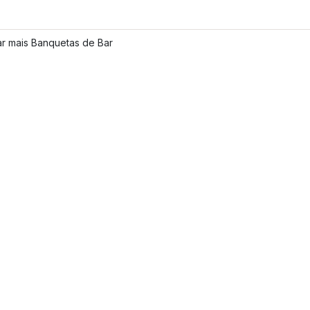
ar mais Banquetas de Bar