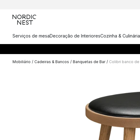
Serviços de mesa
Decoração de Interiores
Cozinha & Culinária
Mobiliário
/
Cadeiras & Bancos
/
Banquetas de Bar
/
Colibri banco de