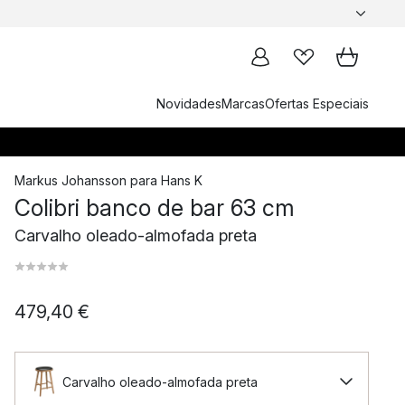
Novidades
Marcas
Ofertas Especiais
Markus Johansson
para
Hans K
Colibri banco de bar 63 cm
Carvalho oleado-almofada preta
479,40 €
Carvalho oleado-almofada preta