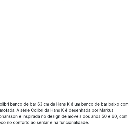
olibri banco de bar 63 cm da Hans K é um banco de bar baixo com
lmofada. A série Colibri da Hans K é desenhada por Markus
ohansson e inspirada no design de móveis dos anos 50 e 60, com
oco no conforto ao sentar e na funcionalidade.