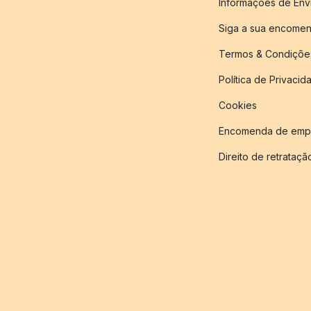
Informações de Env
Siga a sua encome
Termos & Condiçõe
Política de Privacid
Cookies
Encomenda de empr
Direito de retrataçã