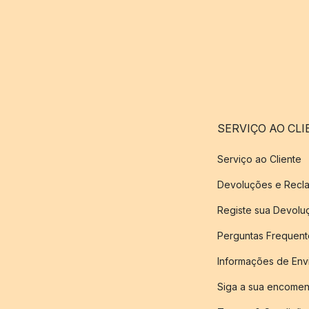
SERVIÇO AO CLI
Serviço ao Cliente
Devoluções e Recl
Registe sua Devol
Perguntas Frequent
Informações de Env
Siga a sua encome