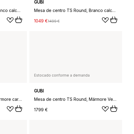
GUBI
Mesa de centro TS Round, Branco calcário natural, Ø55, suporte de latão
Mesa de centro TS Round, Branco calcário natural, Ø80, suporte de latão
1049 €
1499 €
Estocado conforme a demanda
GUBI
Mesa de centro TS Round, mármore carrara branca, Ø105, suporte preto
Mesa de centro TS Round, Mármore Verde da Guatemala, Ø105, suporte de latão
1799 €