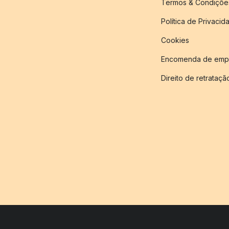
Termos & Condiçõe
Política de Privacid
Cookies
Encomenda de empr
Direito de retrataçã