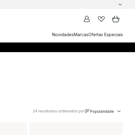
Novidades
Marcas
Ofertas Especiais
24
resultados ordenados por
Popularidade