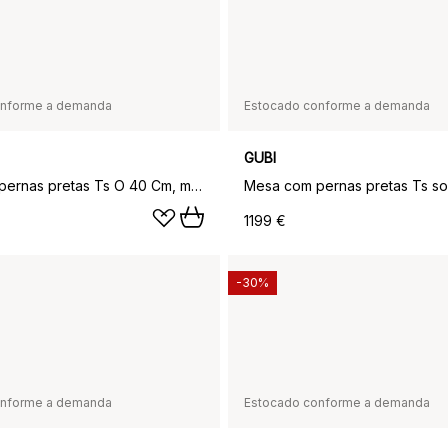
onforme a demanda
Estocado conforme a demanda
GUBI
Mesa com pernas pretas Ts O 40 Cm, mármore branco
1199 €
-30%
onforme a demanda
Estocado conforme a demanda