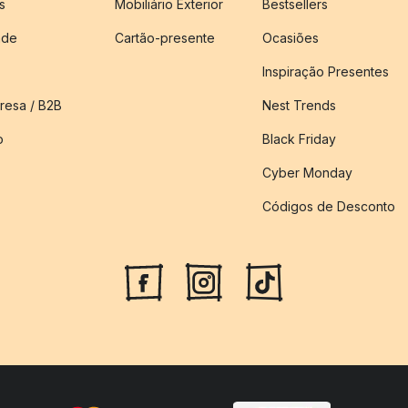
s
Mobiliário Exterior
Bestsellers
ade
Cartão-presente
Ocasiões
Inspiração Presentes
esa / B2B
Nest Trends
o
Black Friday
Cyber Monday
Códigos de Desconto