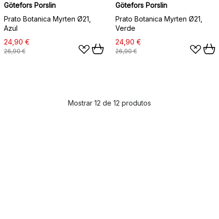
Götefors Porslin
Götefors Porslin
Prato Botanica Myrten Ø21,
Prato Botanica Myrten Ø21,
Azul
Verde
24,90 €
24,90 €
26,90 €
26,90 €
Mostrar 12 de 12 produtos