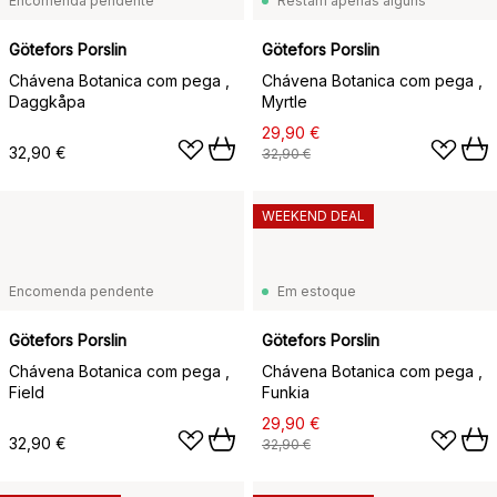
Encomenda pendente
Restam apenas alguns
Götefors Porslin
Götefors Porslin
Chávena Botanica com pega ,
Chávena Botanica com pega ,
Daggkåpa
Myrtle
29,90 €
32,90 €
32,90 €
WEEKEND DEAL
Encomenda pendente
Em estoque
Götefors Porslin
Götefors Porslin
Chávena Botanica com pega ,
Chávena Botanica com pega ,
Field
Funkia
29,90 €
32,90 €
32,90 €