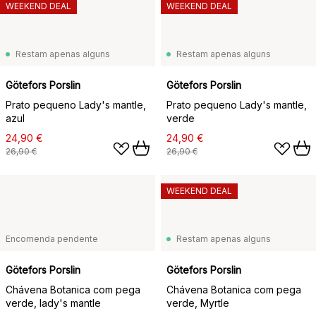
WEEKEND DEAL
WEEKEND DEAL
Restam apenas alguns
Restam apenas alguns
Götefors Porslin
Götefors Porslin
Prato pequeno Lady's mantle,
Prato pequeno Lady's mantle,
azul
verde
24,90 €
24,90 €
26,90 €
26,90 €
WEEKEND DEAL
Encomenda pendente
Restam apenas alguns
Götefors Porslin
Götefors Porslin
Chávena Botanica com pega
Chávena Botanica com pega
verde, lady's mantle
verde, Myrtle