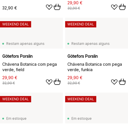
29,90 €
32,90 €
32,90 €
WEEKEND DEAL
WEEKEND DEAL
Restam apenas alguns
Restam apenas alguns
Götefors Porslin
Götefors Porslin
Chávena Botanica com pega
Chávena Botanica com pega
verde, field
verde, funkia
29,90 €
29,90 €
32,90 €
32,90 €
WEEKEND DEAL
WEEKEND DEAL
Em estoque
Em estoque