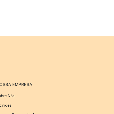
OSSA EMPRESA
obre Nós
piniões