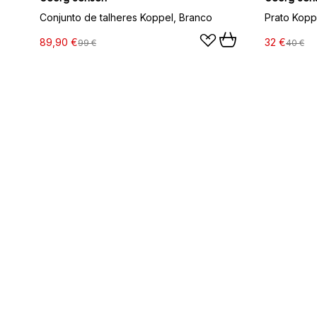
Conjunto de talheres Koppel, Branco
89,90 €
32 €
99 €
40 €