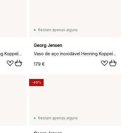
Restam apenas alguns
Georg Jensen
Vaso de aço inoxidável Henning Koppel, médio, 18,5 cm
Vaso de aço inoxidável Henning Koppel, grande, 22,2 cm
179 €
-49%
Restam apenas alguns