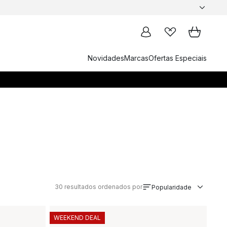
Novidades
Marcas
Ofertas Especiais
30
resultados ordenados por
Popularidade
WEEKEND DEAL