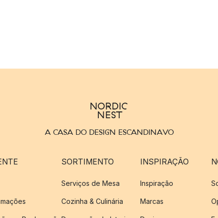
A CASA DO DESIGN ESCANDINAVO
ENTE
SORTIMENTO
INSPIRAÇÃO
N
Serviços de Mesa
Inspiração
S
amações
Cozinha & Culinária
Marcas
O