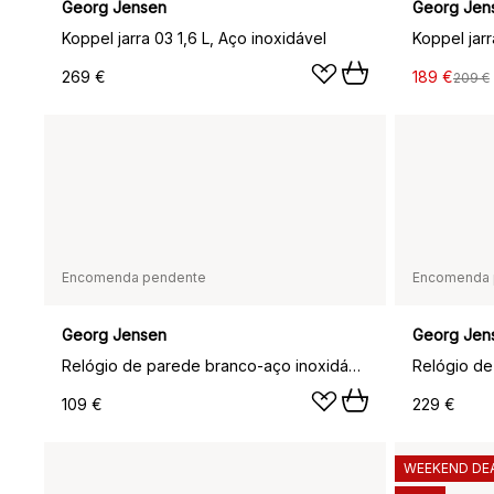
Georg Jensen
Georg Jen
Koppel jarra 03 1,6 L, Aço inoxidável
Koppel jarr
269 €
189 €
209 €
Encomenda pendente
Encomenda 
Georg Jensen
Georg Jen
Relógio de parede branco-aço inoxidável Koppel, Ø 10 cm
109 €
229 €
WEEKEND DE