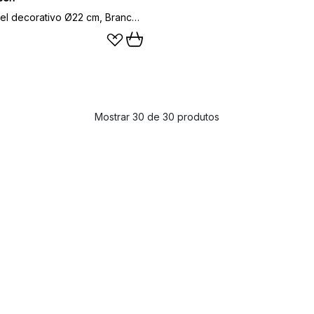
Prato Koppel decorativo Ø22 cm, Branco-azul
Mostrar 30 de 30 produtos