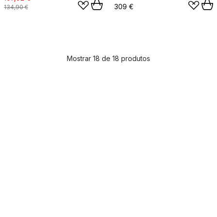
309 €
134,90 €
Mostrar 18 de 18 produtos