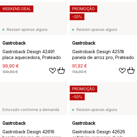
WEEKEND DEAL
PROMOÇÃO
-20%
Restam apenas alguns
Restam apenas alguns
Gastroback
Gastroback
Gastroback Design 42491
Gastroback Design 42518
placa aquecedora, Prateado
panela de arroz pro, Prateado
99,90 €
91,92 €
109,90 €
114,90 €
PROMOÇÃO
-50%
Estocado conforme a demanda
Restam apenas alguns
Gastroback
Gastroback
Gastroback Design 42616
Gastroback Design 42626