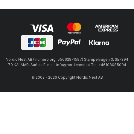
Nordic Nest AB ( número org. 556628-1597) Stämpelvägen 3, SE-394
70 KALMAR, Suécia E-mail: info@nordicnest.pt Tel. +46108085004
© 2002 - 2026 Copyright Nordic Nest AB