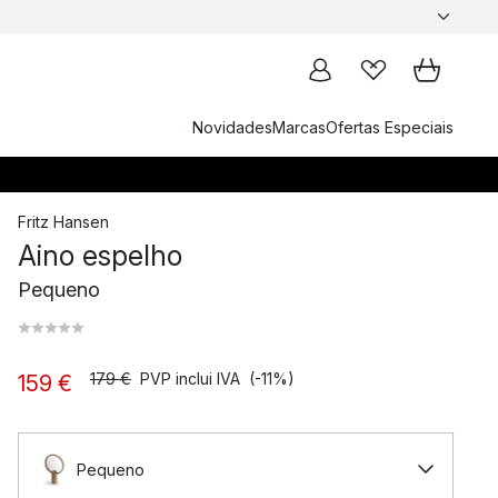
Novidades
Marcas
Ofertas Especiais
Fritz Hansen
Aino espelho
Pequeno
179 €
PVP inclui IVA
(-11%)
159 €
Pequeno