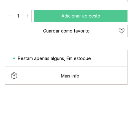
Adicionar ao cesto
Guardar como favorito
Restam apenas alguns
,
Em estoque
Mais info