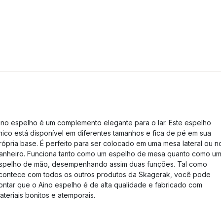
ino espelho é um complemento elegante para o lar. Este espelho
nico está disponível em diferentes tamanhos e fica de pé em sua
rópria base. É perfeito para ser colocado em uma mesa lateral ou n
anheiro. Funciona tanto como um espelho de mesa quanto como u
spelho de mão, desempenhando assim duas funções. Tal como
contece com todos os outros produtos da Skagerak, você pode
ontar que o Aino espelho é de alta qualidade e fabricado com
ateriais bonitos e atemporais.