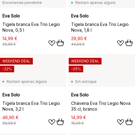
Encomenda pendente
Restam apenas alguns
Eva Solo
Eva Solo
Tigela branca Eva Trio Legio
Tigela branca Eva Trio Legio
Nova, 0,5 l
Nova, 1,8 l
14,99 €
29,90 €
29,95 €
44,95 €
WEEKEND DEAL
WEEKEND DEAL
-22%
-25%
Restam apenas alguns
Em estoque
Eva Solo
Eva Solo
Tigela branca Eva Trio Legio
Chávena Eva Trio Legio Nova
Nova, 3,2 l
35 cl, branco
46,90 €
14,99 €
59,95 €
19,95 €