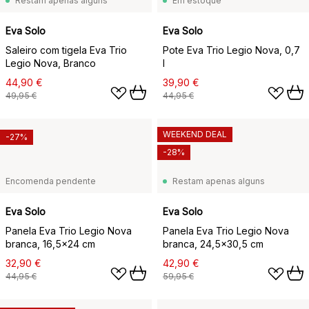
Restam apenas alguns
Em estoque
Eva Solo
Eva Solo
Saleiro com tigela Eva Trio
Pote Eva Trio Legio Nova, 0,7
Legio Nova, Branco
l
44,90 €
39,90 €
49,95 €
44,95 €
WEEKEND DEAL
-27%
-28%
Encomenda pendente
Restam apenas alguns
Eva Solo
Eva Solo
Panela Eva Trio Legio Nova
Panela Eva Trio Legio Nova
branca, 16,5x24 cm
branca, 24,5x30,5 cm
32,90 €
42,90 €
44,95 €
59,95 €