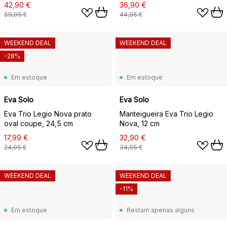
42,90 €
36,90 €
59,95 €
44,95 €
WEEKEND DEAL
WEEKEND DEAL
-28%
Em estoque
Em estoque
Eva Solo
Eva Solo
Eva Trio Legio Nova prato
Manteigueira Eva Trio Legio
oval coupe, 24,5 cm
Nova, 12 cm
17,99 €
32,90 €
24,95 €
34,95 €
WEEKEND DEAL
WEEKEND DEAL
-11%
Em estoque
Restam apenas alguns