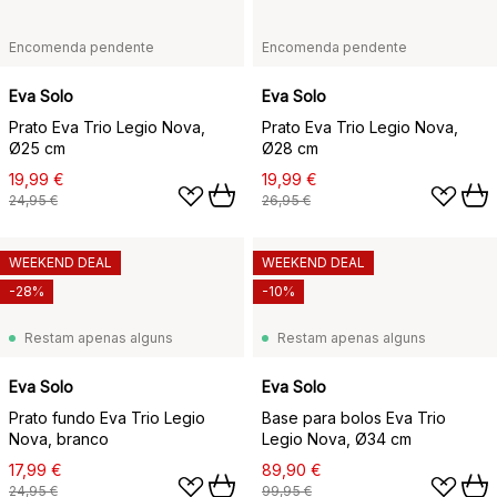
Encomenda pendente
Encomenda pendente
Eva Solo
Eva Solo
Prato Eva Trio Legio Nova,
Prato Eva Trio Legio Nova,
Ø25 cm
Ø28 cm
19,99 €
19,99 €
24,95 €
26,95 €
WEEKEND DEAL
WEEKEND DEAL
-28%
-10%
Restam apenas alguns
Restam apenas alguns
Eva Solo
Eva Solo
Prato fundo Eva Trio Legio
Base para bolos Eva Trio
Nova, branco
Legio Nova, Ø34 cm
17,99 €
89,90 €
24,95 €
99,95 €