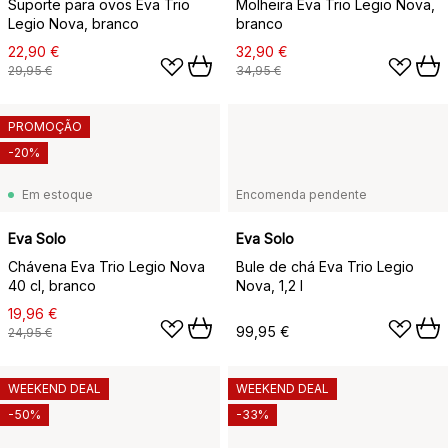
Suporte para ovos Eva Trio
Molheira Eva Trio Legio Nova,
Legio Nova, branco
branco
22,90 €
32,90 €
29,95 €
34,95 €
PROMOÇÃO
-20%
Em estoque
Encomenda pendente
Eva Solo
Eva Solo
Chávena Eva Trio Legio Nova
Bule de chá Eva Trio Legio
40 cl, branco
Nova, 1,2 l
19,96 €
99,95 €
24,95 €
WEEKEND DEAL
WEEKEND DEAL
-50%
-33%