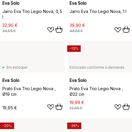
Eva Solo
Eva Solo
Jarro Eva Trio Legio Nova, 0,5
Jarro Eva Trio Legio Nova, 1 l
l
32,90 €
39,90 €
34,95 €
44,95 €
-13%
Em estoque
Estocado conforme a demanda
Eva Solo
Eva Solo
Prato Eva Trio Legio Nova ,
Prato Eva Trio Legio Nova ,
Ø19 cm
Ø22 cm
19,99 €
19,95 €
22,95 €
-20%
-26%