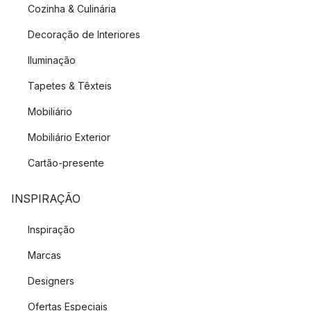
Cozinha & Culinária
Decoração de Interiores
Iluminação
Tapetes & Têxteis
Mobiliário
Mobiliário Exterior
Cartão-presente
INSPIRAÇÃO
Inspiração
Marcas
Designers
Ofertas Especiais