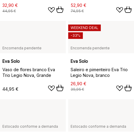
32,90 €
52,90 €
44,95 €
74,95 €
WEEKEND DEAL
-33%
Encomenda pendente
Encomenda pendente
Eva Solo
Eva Solo
Vaso de flores branco Eva
Saleiro e pimenteiro Eva Trio
Trio Legio Nova, Grande
Legio Nova, branco
26,90 €
44,95 €
39,95 €
Estocado conforme a demanda
Estocado conforme a demanda