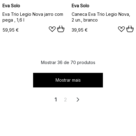
Eva Solo
Eva Solo
Eva Trio Legio Nova jarro com
Caneca Eva Trio Legio Nova,
pega , 1,6 l
2 un., branco
59,95 €
39,95 €
Mostrar 36 de 70 produtos
Mostrar mais
1
2