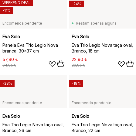
WEEKEND DEAL
-24%
-11%
Encomenda pendente
Restam apenas alguns
Eva Solo
Eva Solo
Panela Eva Trio Legio Nova
Eva Trio Legio Nova taça oval,
branca, 30x37 cm
Branco, 18 cm
57,90 €
22,90 €
64,95 €
29,95 €
-28%
-18%
Encomenda pendente
Encomenda pendente
Eva Solo
Eva Solo
Eva Trio Legio Nova taça oval,
Eva Trio Legio Nova taça oval,
Branco, 26 cm
Branco, 22 cm