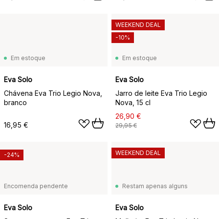
WEEKEND DEAL
-10%
Em estoque
Em estoque
Eva Solo
Eva Solo
Chávena Eva Trio Legio Nova,
Jarro de leite Eva Trio Legio
branco
Nova, 15 cl
26,90 €
16,95 €
29,95 €
WEEKEND DEAL
-24%
Encomenda pendente
Restam apenas alguns
Eva Solo
Eva Solo