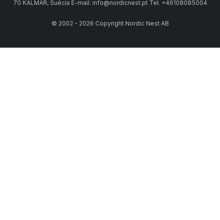
70 KALMAR, Suécia E-mail: info@nordicnest.pt Tel. +46108085004
© 2002 - 2026 Copyright Nordic Nest AB