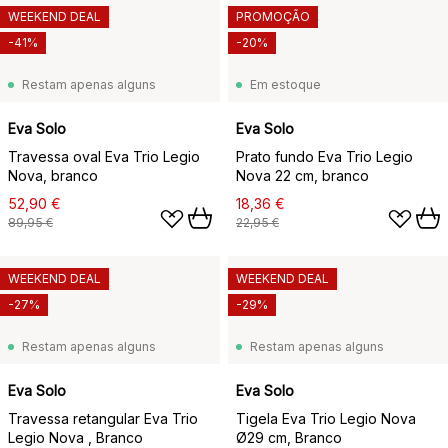
WEEKEND DEAL
PROMOÇÃO
-41%
-20%
Restam apenas alguns
Em estoque
Eva Solo
Eva Solo
Travessa oval Eva Trio Legio
Prato fundo Eva Trio Legio
Nova, branco
Nova 22 cm, branco
52,90 €
18,36 €
89,95 €
22,95 €
WEEKEND DEAL
WEEKEND DEAL
-27%
-29%
Restam apenas alguns
Restam apenas alguns
Eva Solo
Eva Solo
Travessa retangular Eva Trio
Tigela Eva Trio Legio Nova
Legio Nova , Branco
Ø29 cm, Branco