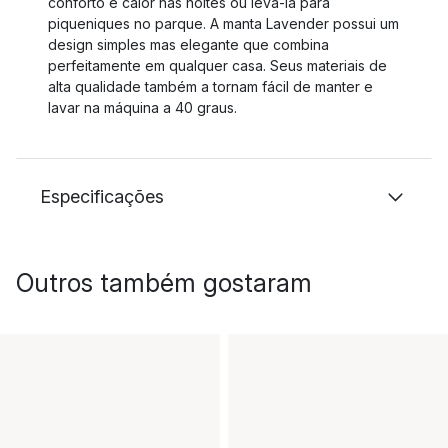
conforto e calor nas noites ou levá-la para
piqueniques no parque. A manta Lavender possui um
design simples mas elegante que combina
perfeitamente em qualquer casa. Seus materiais de
alta qualidade também a tornam fácil de manter e
lavar na máquina a 40 graus.
Especificações
Outros também gostaram