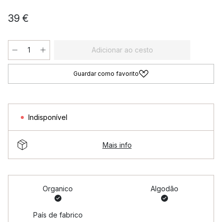
39 €
Adicionar ao cesto
Guardar como favorito
Indisponível
Mais info
Organico
Algodão
País de fabrico