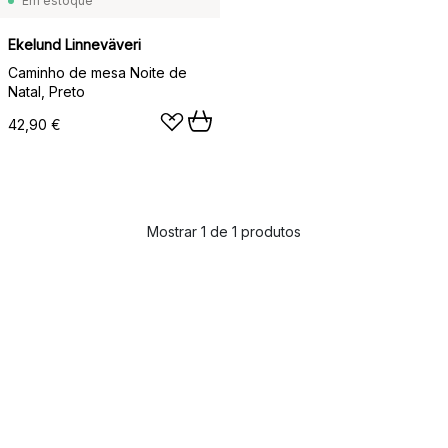
Em estoque
Ekelund Linneväveri
Caminho de mesa Noite de
Natal, Preto
42,90 €
Mostrar 1 de 1 produtos