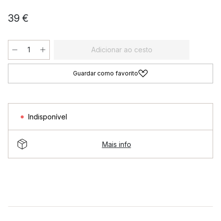
39 €
Adicionar ao cesto
Guardar como favorito
Indisponível
Mais info