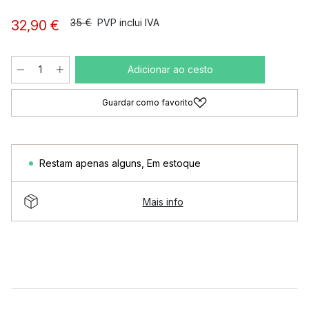
35 €
PVP inclui IVA
32,90 €
Adicionar ao cesto
Guardar como favorito
Restam apenas alguns
,
Em estoque
Mais info