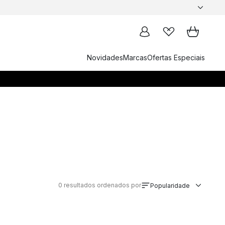
Novidades
Marcas
Ofertas Especiais
0
resultados ordenados por
Popularidade