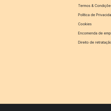
Termos & Condiçõe
Política de Privacid
Cookies
Encomenda de empr
Direito de retrataçã