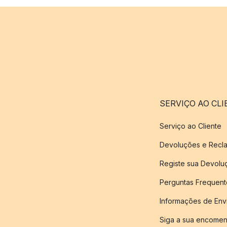
SERVIÇO AO CLI
Serviço ao Cliente
Devoluções e Recl
Registe sua Devol
Perguntas Frequent
Informações de Env
Siga a sua encome