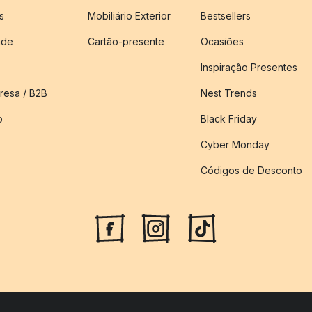
s
Mobiliário Exterior
Bestsellers
ade
Cartão-presente
Ocasiões
Inspiração Presentes
esa / B2B
Nest Trends
o
Black Friday
Cyber Monday
Códigos de Desconto