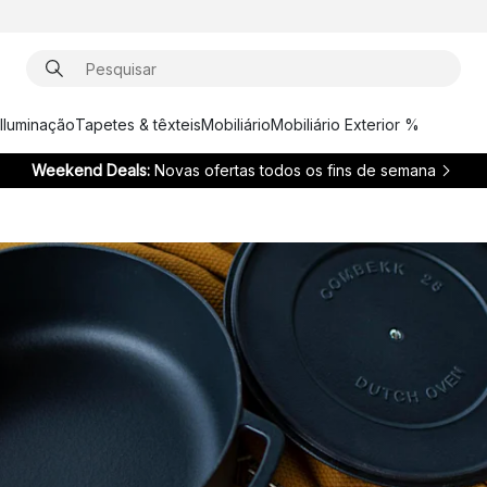
Iluminação
Tapetes & têxteis
Mobiliário
Mobiliário Exterior %
Weekend Deals:
Novas ofertas todos os fins de semana