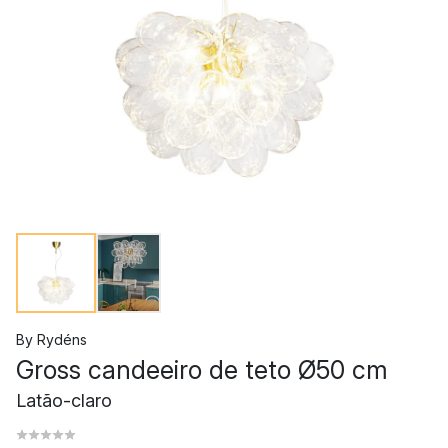
By Rydéns
Gross candeeiro de teto Ø50 cm
Latão-claro