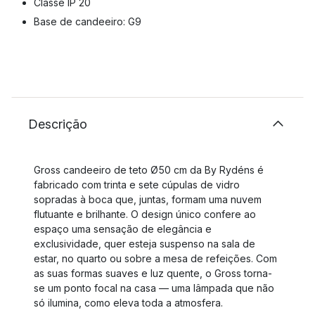
Classe IP 20
Base de candeeiro: G9
Descrição
Gross candeeiro de teto Ø50 cm da By Rydéns é
fabricado com trinta e sete cúpulas de vidro
sopradas à boca que, juntas, formam uma nuvem
flutuante e brilhante. O design único confere ao
espaço uma sensação de elegância e
exclusividade, quer esteja suspenso na sala de
estar, no quarto ou sobre a mesa de refeições. Com
as suas formas suaves e luz quente, o Gross torna-
se um ponto focal na casa — uma lâmpada que não
só ilumina, como eleva toda a atmosfera.