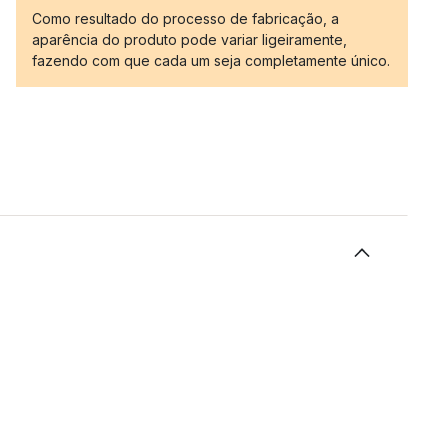
Como resultado do processo de fabricação, a
aparência do produto pode variar ligeiramente,
fazendo com que cada um seja completamente único.