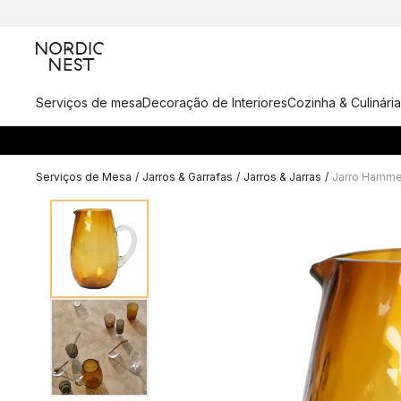
Serviços de mesa
Decoração de Interiores
Cozinha & Culinária
Serviços de Mesa
/
Jarros & Garrafas
/
Jarros & Jarras
/
Jarro Hamm