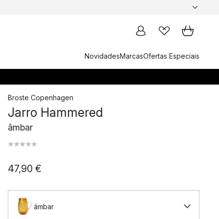
Novidades
Marcas
Ofertas Especiais
Broste Copenhagen
Jarro Hammered
âmbar
47,90 €
âmbar