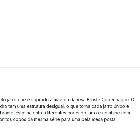
elo jarro que é soprado à mão da danesa Broste Copenhagen. O
idro tem uma estrutura desigual, o que torna cada jarro único e
ibrante. Escolha entre diferentes cores do jarro e combine com
onitos copos da mesma série para uma bela mesa posta.