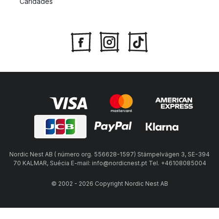
Caridades
Nordic Nest AB ( número org. 556628-1597) Stämpelvägen 3, SE-394
70 KALMAR, Suécia E-mail: info@nordicnest.pt Tel. +46108085004
© 2002 - 2026 Copyright Nordic Nest AB