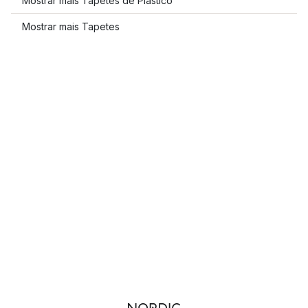
Mostrar mais Tapetes de Plástico
Mostrar mais Tapetes