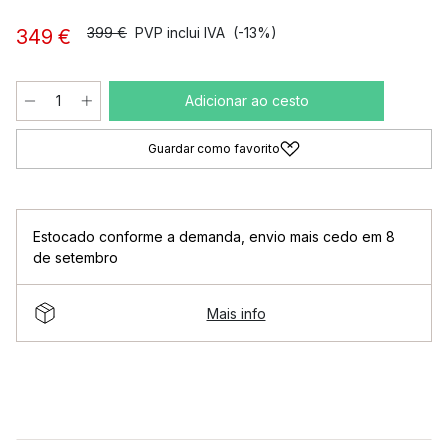
399 €
PVP inclui IVA
(-13%)
349 €
Adicionar ao cesto
Guardar como favorito
Estocado conforme a demanda
,
envio mais cedo em 8
de setembro
Mais info