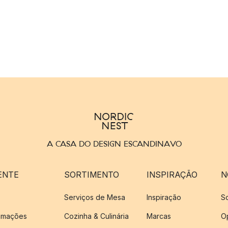
A CASA DO DESIGN ESCANDINAVO
ENTE
SORTIMENTO
INSPIRAÇÃO
N
Serviços de Mesa
Inspiração
S
amações
Cozinha & Culinária
Marcas
O