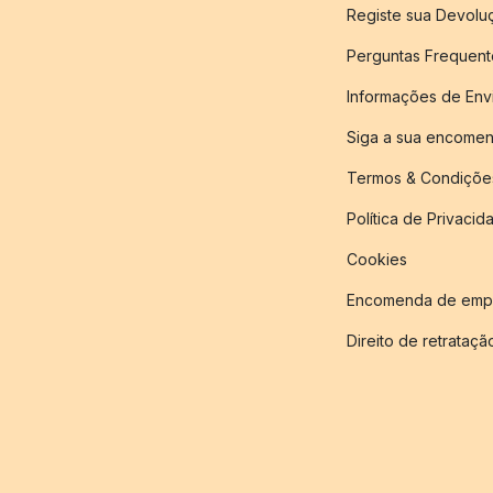
Registe sua Devol
Perguntas Frequent
Informações de Env
Siga a sua encome
Termos & Condiçõe
Política de Privacid
Cookies
Encomenda de empr
Direito de retrataçã