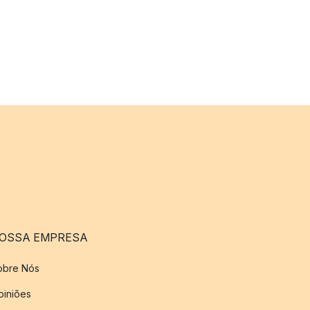
OSSA EMPRESA
obre Nós
piniões