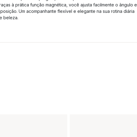
raças à prática função magnética, você ajusta facilmente o ângulo e
 posição. Um acompanhante flexível e elegante na sua rotina diária
e beleza.