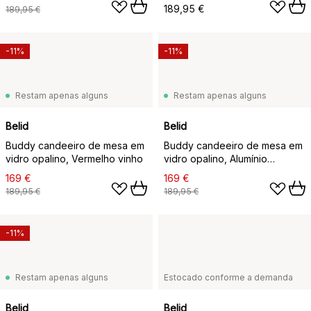
189,95 €
189,95 €
-11%
-11%
Restam apenas alguns
Restam apenas alguns
Belid
Belid
Buddy candeeiro de mesa em
Buddy candeeiro de mesa em
vidro opalino, Vermelho vinho
vidro opalino, Alumínio
escovado
169 €
169 €
189,95 €
189,95 €
-11%
Restam apenas alguns
Estocado conforme a demanda
Belid
Belid