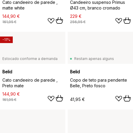
Cato candeeiro de parede ,
Candeeiro suspenso Primus
matte white
Ø43 cm, branco cromado
144,90 €
229 €
161,95 €
256,95 €
-11%
Estocado conforme a demanda
Restam apenas alguns
Belid
Belid
Cato candeeiro de parede ,
Copo de teto para pendente
Preto mate
Belle, Preto fosco
144,90 €
41,95 €
161,95 €