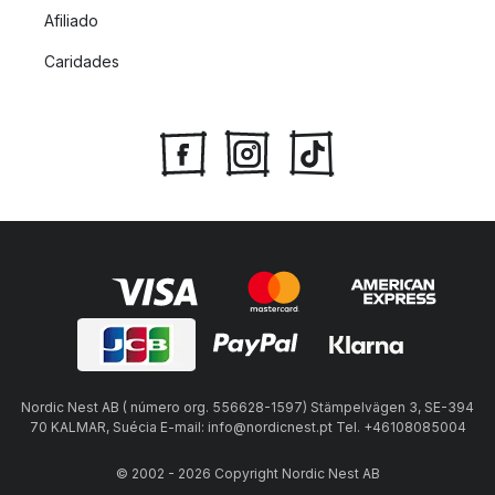
Afiliado
Caridades
Nordic Nest AB ( número org. 556628-1597) Stämpelvägen 3, SE-394
70 KALMAR, Suécia E-mail: info@nordicnest.pt Tel. +46108085004
© 2002 - 2026 Copyright Nordic Nest AB