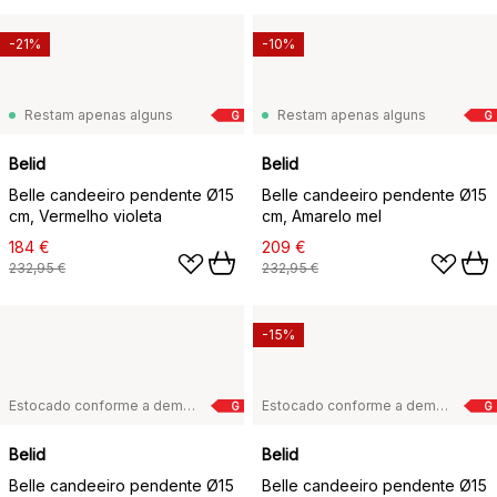
-21%
-10%
Restam apenas alguns
Restam apenas alguns
G
G
Belid
Belid
Belle candeeiro pendente Ø15
Belle candeeiro pendente Ø15
cm, Vermelho violeta
cm, Amarelo mel
184 €
209 €
232,95 €
232,95 €
-15%
Estocado conforme a demanda
Estocado conforme a demanda
G
G
Belid
Belid
Belle candeeiro pendente Ø15
Belle candeeiro pendente Ø15