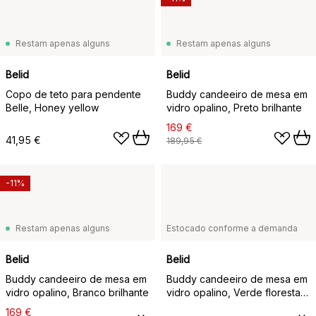
Restam apenas alguns
Restam apenas alguns
Belid
Belid
Copo de teto para pendente
Buddy candeeiro de mesa em
Belle, Honey yellow
vidro opalino, Preto brilhante
169 €
41,95 €
189,95 €
-11%
Restam apenas alguns
Estocado conforme a demanda
Belid
Belid
Buddy candeeiro de mesa em
Buddy candeeiro de mesa em
vidro opalino, Branco brilhante
vidro opalino, Verde floresta
brilhante
169 €