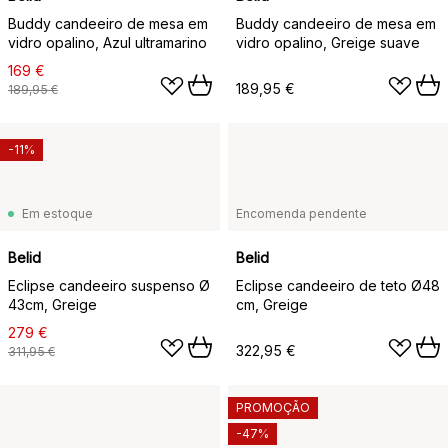
Buddy candeeiro de mesa em
Buddy candeeiro de mesa em
vidro opalino, Azul ultramarino
vidro opalino, Greige suave
169 €
189,95 €
189,95 €
-11%
Em estoque
Encomenda pendente
Belid
Belid
Eclipse candeeiro suspenso Ø
Eclipse candeeiro de teto Ø48
43cm, Greige
cm, Greige
279 €
322,95 €
311,95 €
PROMOÇÃO
-47%