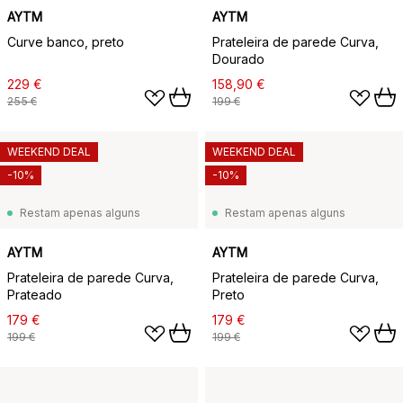
AYTM
AYTM
Curve banco, preto
Prateleira de parede Curva,
Dourado
229 €
158,90 €
255 €
199 €
WEEKEND DEAL
WEEKEND DEAL
-10%
-10%
Restam apenas alguns
Restam apenas alguns
AYTM
AYTM
Prateleira de parede Curva,
Prateleira de parede Curva,
Prateado
Preto
179 €
179 €
199 €
199 €