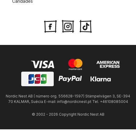
Caridades
Nordic Nest AB ( número org. 556628-1597) Stämpelvägen 3, SE-394
70 KALMAR, Suécia E-mail: info@nordicnest.pt Tel. +46108085004
© 2002 - 2026 Copyright Nordic Nest AB