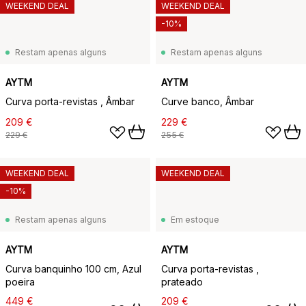
WEEKEND DEAL
WEEKEND DEAL
-10%
Restam apenas alguns
Restam apenas alguns
AYTM
AYTM
Curva porta-revistas , Âmbar
Curve banco, Âmbar
209 €
229 €
229 €
255 €
WEEKEND DEAL
WEEKEND DEAL
-10%
Restam apenas alguns
Em estoque
AYTM
AYTM
Curva banquinho 100 cm, Azul
Curva porta-revistas ,
poeira
prateado
449 €
209 €