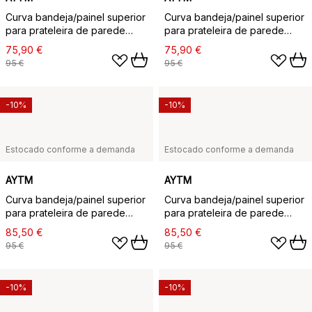
Curva bandeja/painel superior
Curva bandeja/painel superior
para prateleira de parede
para prateleira de parede
62,2 cm, Preto
62,2 cm, Carvalho
75,90 €
75,90 €
95 €
95 €
-10%
-10%
Estocado conforme a demanda
Estocado conforme a demanda
AYTM
AYTM
Curva bandeja/painel superior
Curva bandeja/painel superior
para prateleira de parede
para prateleira de parede
62,2 cm, Noz
80,4 cm, Preto
85,50 €
85,50 €
95 €
95 €
-10%
-10%