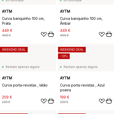
Em estoque
Em estoque
AYTM
AYTM
Curva banquinho 100 cm,
Curva banquinho 100 cm,
Prata
Âmbar
449 €
449 €
499 €
499 €
WEEKEND DEAL
WEEKEND DEAL
-13%
Restam apenas alguns
Restam apenas alguns
AYTM
AYTM
Curva porta-revistas , latão
Curva porta-revistas , Azul
poeira
209 €
199 €
229 €
229 €