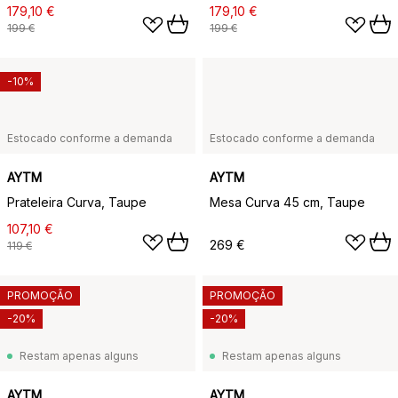
179,10 €
179,10 €
199 €
199 €
-10%
Estocado conforme a demanda
Estocado conforme a demanda
AYTM
AYTM
Prateleira Curva, Taupe
Mesa Curva 45 cm, Taupe
107,10 €
269 €
119 €
PROMOÇÃO
PROMOÇÃO
-20%
-20%
Restam apenas alguns
Restam apenas alguns
AYTM
AYTM