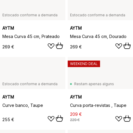
Estocado conforme a demanda
Estocado conforme a demanda
AYTM
AYTM
Mesa Curva 45 cm, Prateado
Mesa Curva 45 cm, Dourado
269 €
269 €
WEEKEND DEAL
Estocado conforme a demanda
Restam apenas alguns
AYTM
AYTM
Curve banco, Taupe
Curva porta-revistas , Taupe
209 €
255 €
229 €