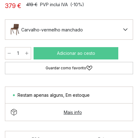
419 €
PVP inclui IVA
(-10%)
379 €
Carvalho-vermelho manchado
Adicionar ao cesto
Guardar como favorito
Restam apenas alguns
,
Em estoque
Mais info