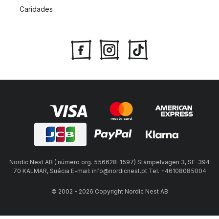
Caridades
Nordic Nest AB ( número org. 556628-1597) Stämpelvägen 3, SE-394
70 KALMAR, Suécia E-mail: info@nordicnest.pt Tel. +46108085004
© 2002 - 2026 Copyright Nordic Nest AB